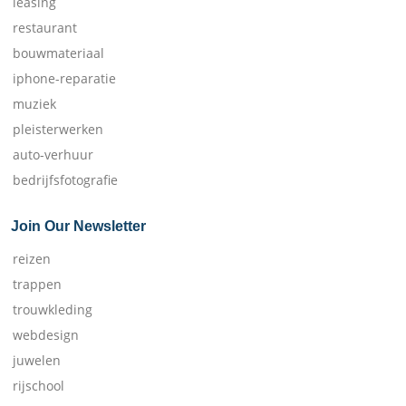
leasing
restaurant
bouwmateriaal
iphone-reparatie
muziek
pleisterwerken
auto-verhuur
bedrijfsfotografie
Join Our Newsletter
reizen
trappen
trouwkleding
webdesign
juwelen
rijschool