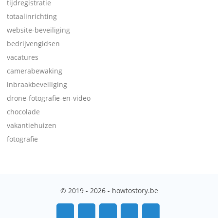
tijdregistratie
totaalinrichting
website-beveiliging
bedrijvengidsen
vacatures
camerabewaking
inbraakbeveiliging
drone-fotografie-en-video
chocolade
vakantiehuizen
fotografie
© 2019 - 2026 - howtostory.be