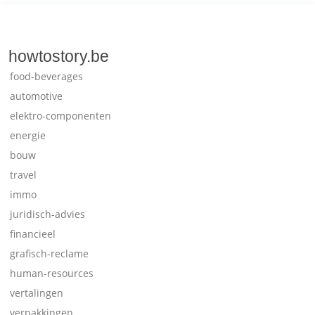
howtostory.be
food-beverages
automotive
elektro-componenten
energie
bouw
travel
immo
juridisch-advies
financieel
grafisch-reclame
human-resources
vertalingen
verpakkingen