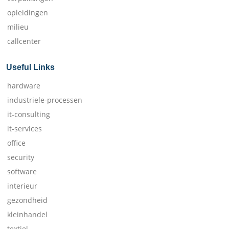
opleidingen
milieu
callcenter
Useful Links
hardware
industriele-processen
it-consulting
it-services
office
security
software
interieur
gezondheid
kleinhandel
textiel