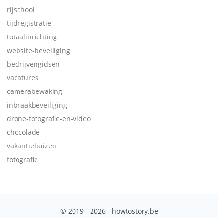
rijschool
tijdregistratie
totaalinrichting
website-beveiliging
bedrijvengidsen
vacatures
camerabewaking
inbraakbeveiliging
drone-fotografie-en-video
chocolade
vakantiehuizen
fotografie
© 2019 - 2026 - howtostory.be