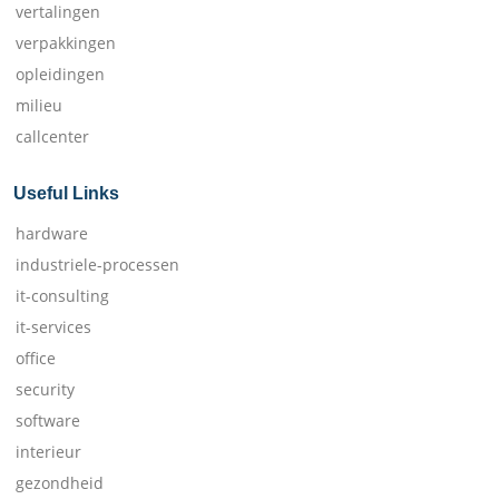
vertalingen
verpakkingen
opleidingen
milieu
callcenter
Useful Links
hardware
industriele-processen
it-consulting
it-services
office
security
software
interieur
gezondheid