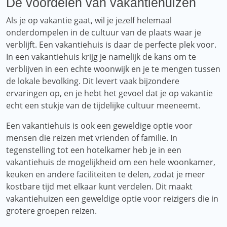
De voordelen van vakantiehuizen
Als je op vakantie gaat, wil je jezelf helemaal
onderdompelen in de cultuur van de plaats waar je
verblijft. Een vakantiehuis is daar de perfecte plek voor.
In een vakantiehuis krijg je namelijk de kans om te
verblijven in een echte woonwijk en je te mengen tussen
de lokale bevolking. Dit levert vaak bijzondere
ervaringen op, en je hebt het gevoel dat je op vakantie
echt een stukje van de tijdelijke cultuur meeneemt.
Een vakantiehuis is ook een geweldige optie voor
mensen die reizen met vrienden of familie. In
tegenstelling tot een hotelkamer heb je in een
vakantiehuis de mogelijkheid om een ​​hele woonkamer,
keuken en andere faciliteiten te delen, zodat je meer
kostbare tijd met elkaar kunt verdelen. Dit maakt
vakantiehuizen een geweldige optie voor reizigers die in
grotere groepen reizen.