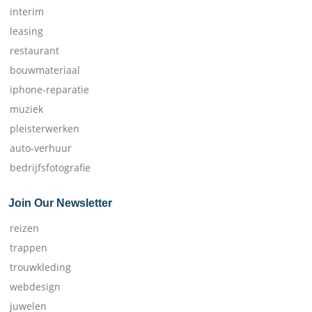
interim
leasing
restaurant
bouwmateriaal
iphone-reparatie
muziek
pleisterwerken
auto-verhuur
bedrijfsfotografie
Join Our Newsletter
reizen
trappen
trouwkleding
webdesign
juwelen