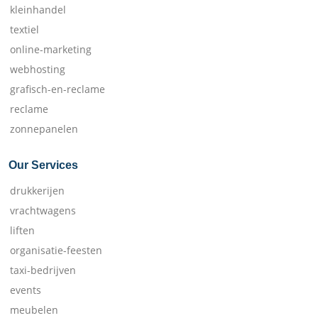
kleinhandel
textiel
online-marketing
webhosting
grafisch-en-reclame
reclame
zonnepanelen
Our Services
drukkerijen
vrachtwagens
liften
organisatie-feesten
taxi-bedrijven
events
meubelen