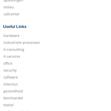
opleidingen
milieu
callcenter
Useful Links
hardware
industriele-processen
it-consulting
it-services
office
security
software
interieur
gezondheid
kleinhandel
textiel