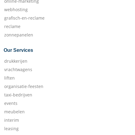
online-marketing
webhosting
grafisch-en-reclame
reclame
zonnepanelen
Our Services
drukkerijen
vrachtwagens
liften
organisatie-feesten
taxi-bedrijven
events
meubelen
interim
leasing