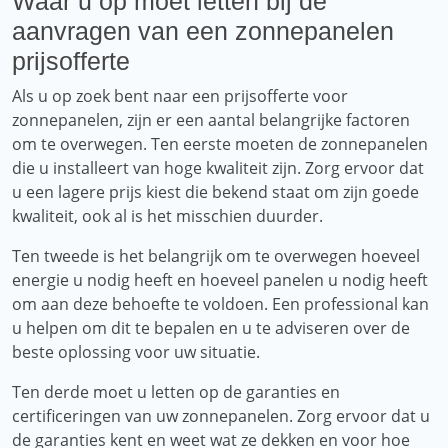
Waar u op moet letten bij de
aanvragen van een zonnepanelen
prijsofferte
Als u op zoek bent naar een prijsofferte voor
zonnepanelen, zijn er een aantal belangrijke factoren
om te overwegen. Ten eerste moeten de zonnepanelen
die u installeert van hoge kwaliteit zijn. Zorg ervoor dat
u een lagere prijs kiest die bekend staat om zijn goede
kwaliteit, ook al is het misschien duurder.
Ten tweede is het belangrijk om te overwegen hoeveel
energie u nodig heeft en hoeveel panelen u nodig heeft
om aan deze behoefte te voldoen. Een professional kan
u helpen om dit te bepalen en u te adviseren over de
beste oplossing voor uw situatie.
Ten derde moet u letten op de garanties en
certificeringen van uw zonnepanelen. Zorg ervoor dat u
de garanties kent en weet wat ze dekken en voor hoe