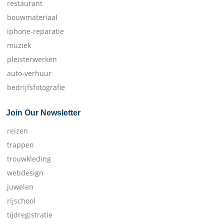
restaurant
bouwmateriaal
iphone-reparatie
muziek
pleisterwerken
auto-verhuur
bedrijfsfotografie
Join Our Newsletter
reizen
trappen
trouwkleding
webdesign
juwelen
rijschool
tijdregistratie