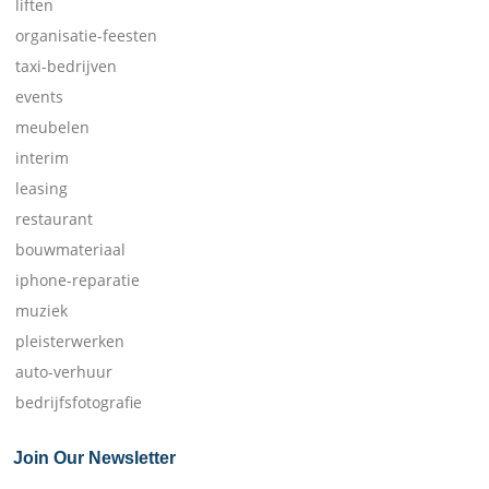
liften
organisatie-feesten
taxi-bedrijven
events
meubelen
interim
leasing
restaurant
bouwmateriaal
iphone-reparatie
muziek
pleisterwerken
auto-verhuur
bedrijfsfotografie
Join Our Newsletter