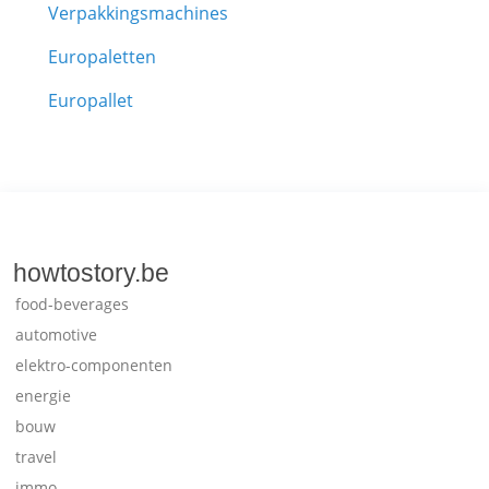
Verpakkingsmachines
Europaletten
Europallet
howtostory.be
food-beverages
automotive
elektro-componenten
energie
bouw
travel
immo