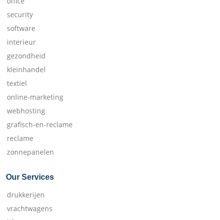
office
security
software
interieur
gezondheid
kleinhandel
textiel
online-marketing
webhosting
grafisch-en-reclame
reclame
zonnepanelen
Our Services
drukkerijen
vrachtwagens