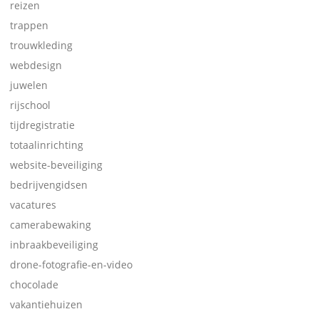
reizen
trappen
trouwkleding
webdesign
juwelen
rijschool
tijdregistratie
totaalinrichting
website-beveiliging
bedrijvengidsen
vacatures
camerabewaking
inbraakbeveiliging
drone-fotografie-en-video
chocolade
vakantiehuizen