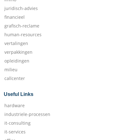
juridisch-advies
financieel
grafisch-reclame
human-resources
vertalingen
verpakkingen
opleidingen
milieu
callcenter
Useful Links
hardware
industriele-processen
it-consulting
it-services