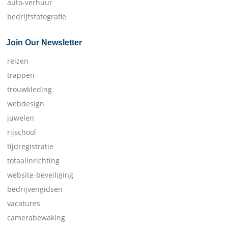
auto-verhuur
bedrijfsfotografie
Join Our Newsletter
reizen
trappen
trouwkleding
webdesign
juwelen
rijschool
tijdregistratie
totaalinrichting
website-beveiliging
bedrijvengidsen
vacatures
camerabewaking