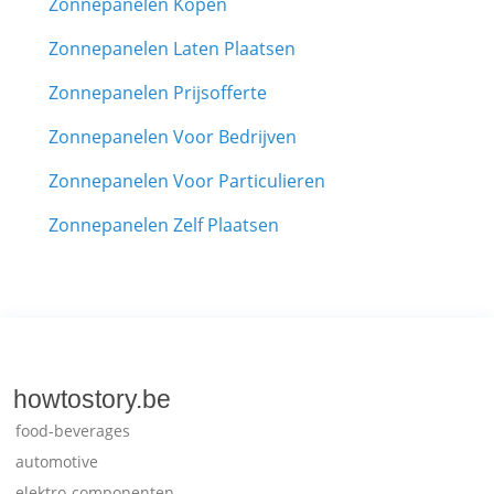
Zonnepanelen Kopen
Zonnepanelen Laten Plaatsen
Zonnepanelen Prijsofferte
Zonnepanelen Voor Bedrijven
Zonnepanelen Voor Particulieren
Zonnepanelen Zelf Plaatsen
howtostory.be
food-beverages
automotive
elektro-componenten