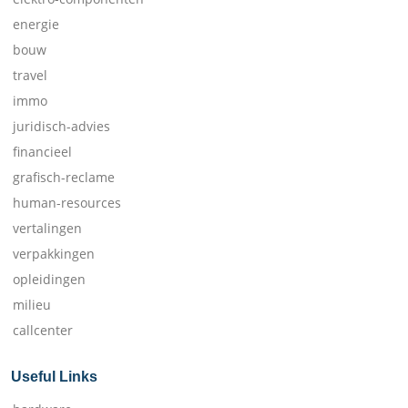
energie
bouw
travel
immo
juridisch-advies
financieel
grafisch-reclame
human-resources
vertalingen
verpakkingen
opleidingen
milieu
callcenter
Useful Links