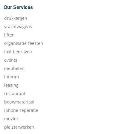
Our Services
drukkerijen
vrachtwagens
liften
organisatie-feesten
taxi-bedrijven
events
meubelen
interim
leasing
restaurant
bouwmateriaal
iphone-reparatie
muziek
pleisterwerken