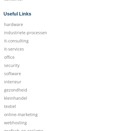
Useful Links
hardware
industriele-processen
it-consulting
it-services
office
security
software
interieur
gezondheid
kleinhandel
textiel
online-marketing
webhosting
grafisch-en-reclame