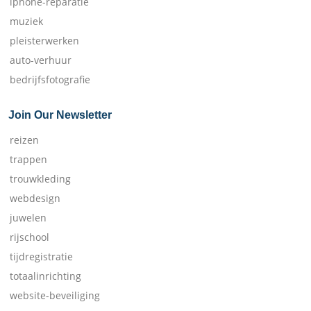
iphone-reparatie
muziek
pleisterwerken
auto-verhuur
bedrijfsfotografie
Join Our Newsletter
reizen
trappen
trouwkleding
webdesign
juwelen
rijschool
tijdregistratie
totaalinrichting
website-beveiliging