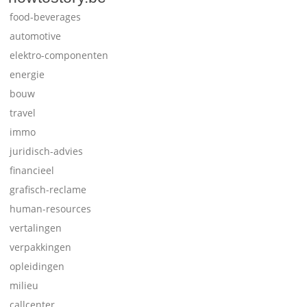
food-beverages
automotive
elektro-componenten
energie
bouw
travel
immo
juridisch-advies
financieel
grafisch-reclame
human-resources
vertalingen
verpakkingen
opleidingen
milieu
callcenter