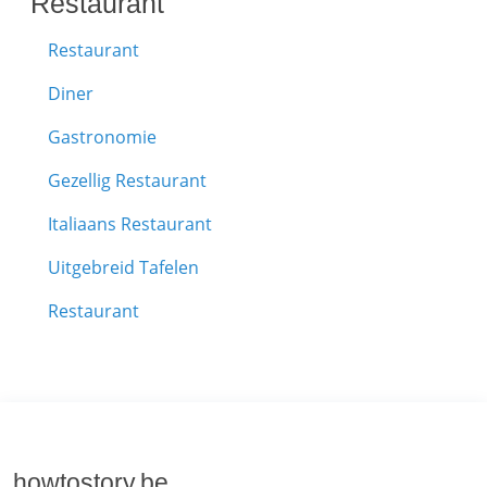
Restaurant
Restaurant
Diner
Gastronomie
Gezellig Restaurant
Italiaans Restaurant
Uitgebreid Tafelen
Restaurant
howtostory.be