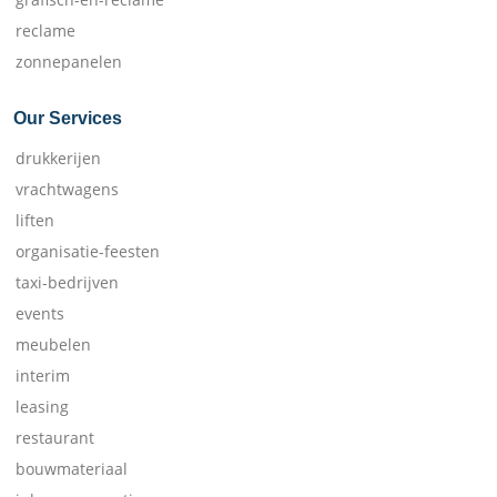
reclame
zonnepanelen
Our Services
drukkerijen
vrachtwagens
liften
organisatie-feesten
taxi-bedrijven
events
meubelen
interim
leasing
restaurant
bouwmateriaal