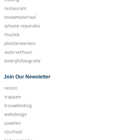
restaurant
bouwmateriaal
iphone-reparatie
muziek
pleisterwerken
auto-verhuur
bedrijfsfotografie
Join Our Newsletter
reizen
trappen
trouwkleding
webdesign
juwelen
rijschool