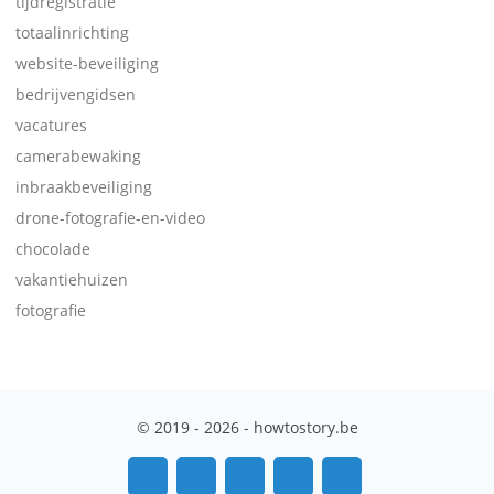
tijdregistratie
totaalinrichting
website-beveiliging
bedrijvengidsen
vacatures
camerabewaking
inbraakbeveiliging
drone-fotografie-en-video
chocolade
vakantiehuizen
fotografie
© 2019 - 2026 - howtostory.be