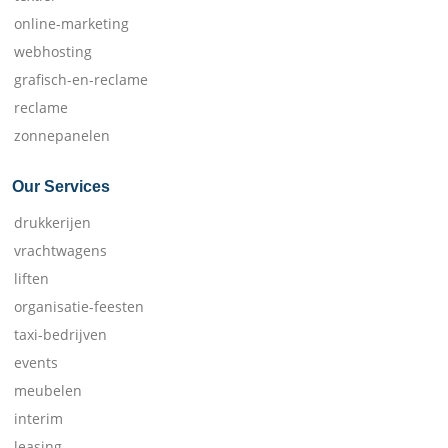
online-marketing
webhosting
grafisch-en-reclame
reclame
zonnepanelen
Our Services
drukkerijen
vrachtwagens
liften
organisatie-feesten
taxi-bedrijven
events
meubelen
interim
leasing