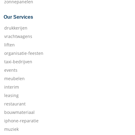
zonnepanelen
Our Services
drukkerijen
vrachtwagens
liften
organisatie-feesten
taxi-bedrijven
events
meubelen
interim
leasing
restaurant
bouwmateriaal
iphone-reparatie
muziek