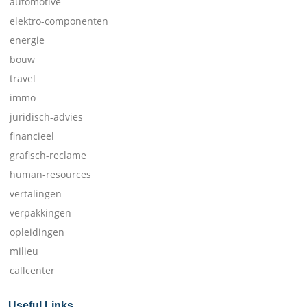
automotive
elektro-componenten
energie
bouw
travel
immo
juridisch-advies
financieel
grafisch-reclame
human-resources
vertalingen
verpakkingen
opleidingen
milieu
callcenter
Useful Links