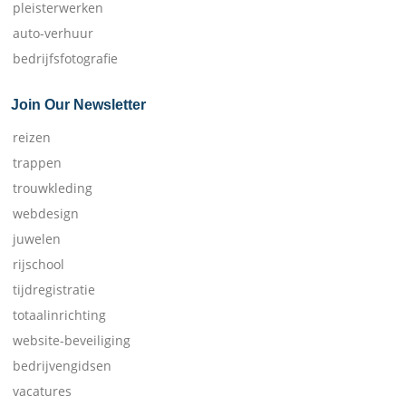
pleisterwerken
auto-verhuur
bedrijfsfotografie
Join Our Newsletter
reizen
trappen
trouwkleding
webdesign
juwelen
rijschool
tijdregistratie
totaalinrichting
website-beveiliging
bedrijvengidsen
vacatures