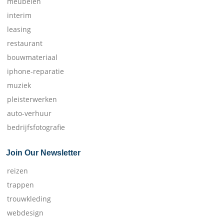
meubelen
interim
leasing
restaurant
bouwmateriaal
iphone-reparatie
muziek
pleisterwerken
auto-verhuur
bedrijfsfotografie
Join Our Newsletter
reizen
trappen
trouwkleding
webdesign