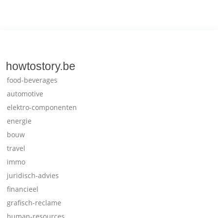
howtostory.be
food-beverages
automotive
elektro-componenten
energie
bouw
travel
immo
juridisch-advies
financieel
grafisch-reclame
human-resources