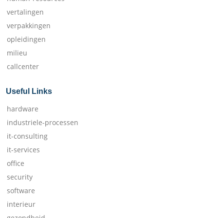
vertalingen
verpakkingen
opleidingen
milieu
callcenter
Useful Links
hardware
industriele-processen
it-consulting
it-services
office
security
software
interieur
gezondheid