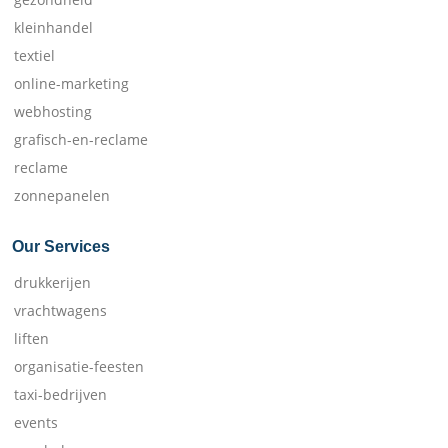
kleinhandel
textiel
online-marketing
webhosting
grafisch-en-reclame
reclame
zonnepanelen
Our Services
drukkerijen
vrachtwagens
liften
organisatie-feesten
taxi-bedrijven
events