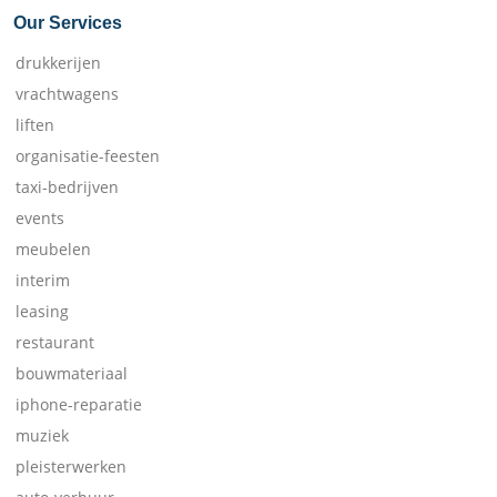
Our Services
drukkerijen
vrachtwagens
liften
organisatie-feesten
taxi-bedrijven
events
meubelen
interim
leasing
restaurant
bouwmateriaal
iphone-reparatie
muziek
pleisterwerken