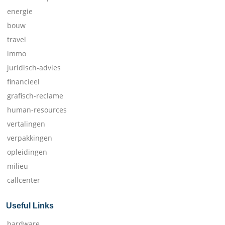
energie
bouw
travel
immo
juridisch-advies
financieel
grafisch-reclame
human-resources
vertalingen
verpakkingen
opleidingen
milieu
callcenter
Useful Links
hardware