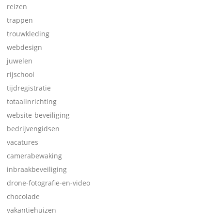
reizen
trappen
trouwkleding
webdesign
juwelen
rijschool
tijdregistratie
totaalinrichting
website-beveiliging
bedrijvengidsen
vacatures
camerabewaking
inbraakbeveiliging
drone-fotografie-en-video
chocolade
vakantiehuizen