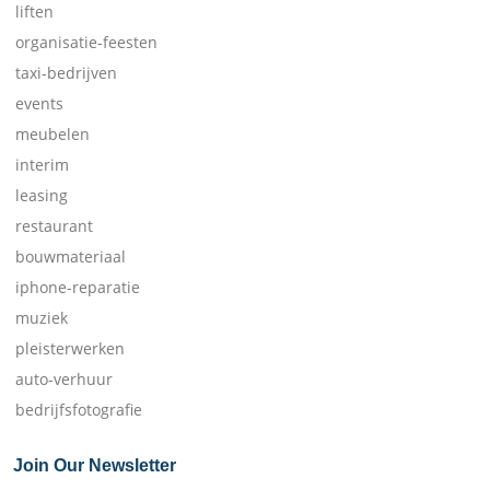
liften
organisatie-feesten
taxi-bedrijven
events
meubelen
interim
leasing
restaurant
bouwmateriaal
iphone-reparatie
muziek
pleisterwerken
auto-verhuur
bedrijfsfotografie
Join Our Newsletter