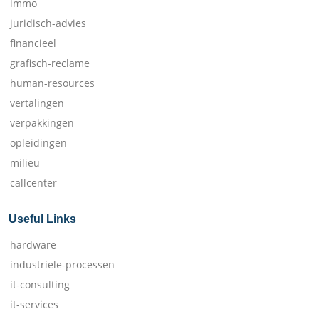
immo
juridisch-advies
financieel
grafisch-reclame
human-resources
vertalingen
verpakkingen
opleidingen
milieu
callcenter
Useful Links
hardware
industriele-processen
it-consulting
it-services