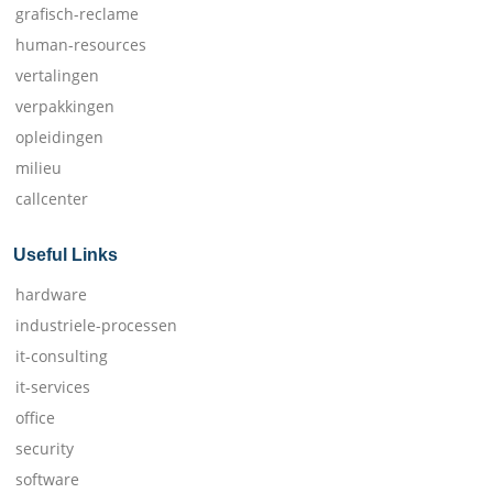
grafisch-reclame
human-resources
vertalingen
verpakkingen
opleidingen
milieu
callcenter
Useful Links
hardware
industriele-processen
it-consulting
it-services
office
security
software