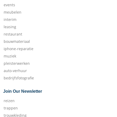
events
meubelen
interim
leasing
restaurant
bouwmateriaal
iphone-reparatie
muziek
pleisterwerken
auto-verhuur
bedrijfsfotografie
Join Our Newsletter
reizen
trappen
trouwkleding