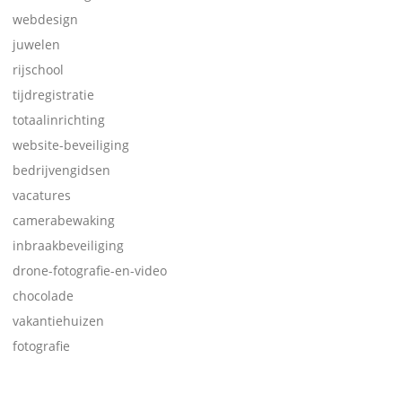
webdesign
juwelen
rijschool
tijdregistratie
totaalinrichting
website-beveiliging
bedrijvengidsen
vacatures
camerabewaking
inbraakbeveiliging
drone-fotografie-en-video
chocolade
vakantiehuizen
fotografie