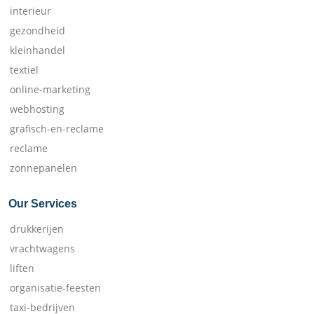
interieur
gezondheid
kleinhandel
textiel
online-marketing
webhosting
grafisch-en-reclame
reclame
zonnepanelen
Our Services
drukkerijen
vrachtwagens
liften
organisatie-feesten
taxi-bedrijven