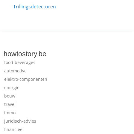
Trillingsdetectoren
howtostory.be
food-beverages
automotive
elektro-componenten
energie
bouw
travel
immo
juridisch-advies
financieel