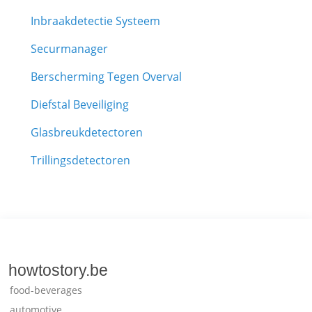
Inbraakdetectie Systeem
Securmanager
Berscherming Tegen Overval
Diefstal Beveiliging
Glasbreukdetectoren
Trillingsdetectoren
howtostory.be
food-beverages
automotive