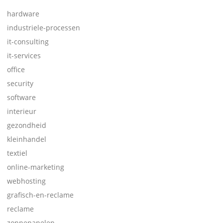
hardware
industriele-processen
it-consulting
it-services
office
security
software
interieur
gezondheid
kleinhandel
textiel
online-marketing
webhosting
grafisch-en-reclame
reclame
zonnepanelen