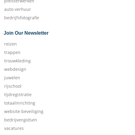
pleisterwerken
auto-verhuur
bedrijfsfotografie
Join Our Newsletter
reizen
trappen
trouwkleding
webdesign
juwelen
rijschool
tijdregistratie
totaalinrichting
website-beveiliging
bedrijvengidsen
vacatures