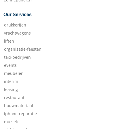
Our Services
drukkerijen
vrachtwagens
liften
organisatie-feesten
taxi-bedrijven
events
meubelen
interim
leasing
restaurant
bouwmateriaal
iphone-reparatie
muziek