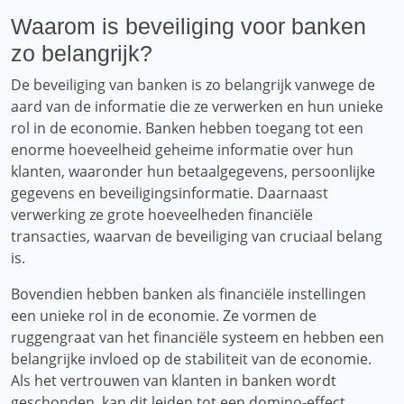
Waarom is beveiliging voor banken
zo belangrijk?
De beveiliging van banken is zo belangrijk vanwege de
aard van de informatie die ze verwerken en hun unieke
rol in de economie. Banken hebben toegang tot een
enorme hoeveelheid geheime informatie over hun
klanten, waaronder hun betaalgegevens, persoonlijke
gegevens en beveiligingsinformatie. Daarnaast
verwerking ze grote hoeveelheden financiële
transacties, waarvan de beveiliging van cruciaal belang
is.
Bovendien hebben banken als financiële instellingen
een unieke rol in de economie. Ze vormen de
ruggengraat van het financiële systeem en hebben een
belangrijke invloed op de stabiliteit van de economie.
Als het vertrouwen van klanten in banken wordt
geschonden, kan dit leiden tot een domino-effect