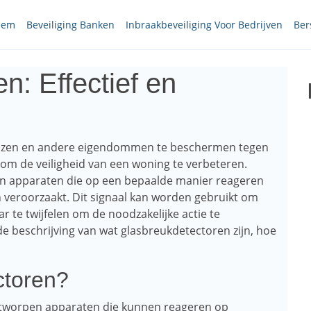
teem
Beveiliging Banken
Inbraakbeveiliging Voor Bedrijven
Ber
n: Effectief en
uizen en andere eigendommen te beschermen tegen
f om de veiligheid van een woning te verbeteren.
en apparaten die op een bepaalde manier reageren
 veroorzaakt. Dit signaal kan worden gebruikt om
r te twijfelen om de noodzakelijke actie te
e beschrijving van wat glasbreukdetectoren zijn, hoe
ctoren?
ontworpen apparaten die kunnen reageren op