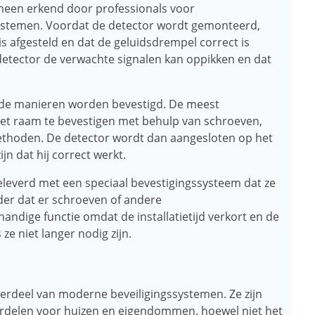
meen erkend door professionals voor
systemen. Voordat de detector wordt gemonteerd,
s afgesteld en dat de geluidsdrempel correct is
kdetector de verwachte signalen kan oppikken en dat
nde manieren worden bevestigd. De meest
 het raam te bevestigen met behulp van schroeven,
ethoden. De detector wordt dan aangesloten op het
jn dat hij correct werkt.
everd met een speciaal bevestigingssysteem dat ze
nder dat er schroeven of andere
handige functie omdat de installatietijd verkort en de
 ze niet langer nodig zijn.
derdeel van moderne beveiligingssystemen. Ze zijn
oordelen voor huizen en eigendommen. hoewel niet het