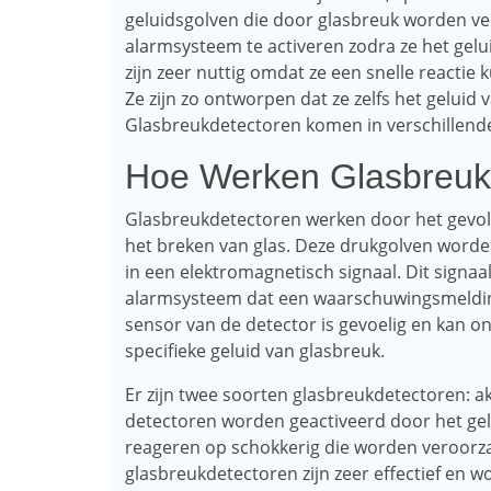
geluidsgolven die door glasbreuk worden ve
alarmsysteem te activeren zodra ze het gel
zijn zeer nuttig omdat ze een snelle reactie
Ze zijn zo ontworpen dat ze zelfs het geluid
Glasbreukdetectoren komen in verschillende 
Hoe Werken Glasbreuk
Glasbreukdetectoren werken door het gevol
het breken van glas. Deze drukgolven worde
in een elektromagnetisch signaal. Dit signa
alarmsysteem dat een waarschuwingsmeldin
sensor van de detector is gevoelig en kan 
specifieke geluid van glasbreuk.
Er zijn twee soorten glasbreukdetectoren: ak
detectoren worden geactiveerd door het gelui
reageren op schokkerig die worden veroorza
glasbreukdetectoren zijn zeer effectief en 