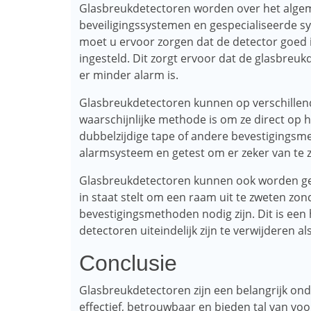
Glasbreukdetectoren worden over het alge
beveiligingssystemen en gespecialiseerde 
moet u ervoor zorgen dat de detector goed i
ingesteld. Dit zorgt ervoor dat de glasbreu
er minder alarm is.
Glasbreukdetectoren kunnen op verschille
waarschijnlijke methode is om ze direct op
dubbelzijdige tape of andere bevestigingsm
alarmsysteem en getest om er zeker van te zi
Glasbreukdetectoren kunnen ook worden gel
in staat stelt om een ​​raam uit te zweten zo
bevestigingsmethoden nodig zijn. Dit is een 
detectoren uiteindelijk zijn te verwijderen als
Conclusie
Glasbreukdetectoren zijn een belangrijk on
effectief, betrouwbaar en bieden tal van v