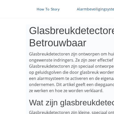
Alarmbeveiligingsys
How To Story
Glasbreukdetectore
Betrouwbaar
Glasbreukdetectoren zijn ontworpen om h
ongewenste indringers. Ze zijn zeer effectie
Glasbreukdetectoren zijn speciaal ontworp
op geluidsgolven die door glasbreuk worden
een ​​alarmsysteem te activeren en de eigenaa
ondernemen. Dit artikel geeft een diepgaand
ze werken en hoe ze worden verklaard.
Wat zijn glasbreukdete
Glasbreukdetectoren zijn kleine, speciaal 