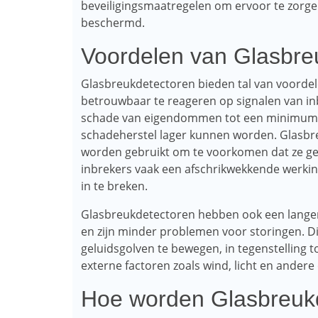
beveiligingsmaatregelen om ervoor te zorg
beschermd.
Voordelen van Glasbre
Glasbreukdetectoren bieden tal van voordel
betrouwbaar te reageren op signalen van in
schade van eigendommen tot een minimum 
schadeherstel lager kunnen worden. Glasbr
worden gebruikt om te voorkomen dat ze ge
inbrekers vaak een afschrikwekkende werkin
in te breken.
Glasbreukdetectoren hebben ook een lange
en zijn minder problemen voor storingen. Di
geluidsgolven te bewegen, in tegenstelling 
externe factoren zoals wind, licht en ander
Hoe worden Glasbreukd