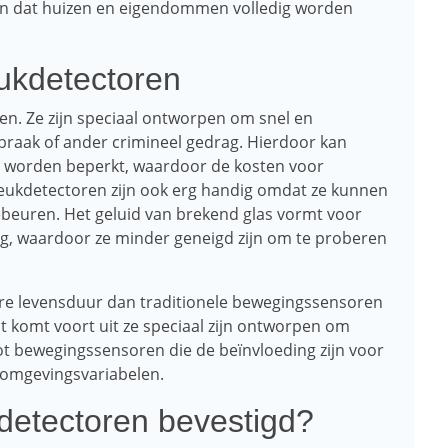
en dat huizen en eigendommen volledig worden
ukdetectoren
en. Ze zijn speciaal ontworpen om snel en
braak of ander crimineel gedrag. Hierdoor kan
worden beperkt, waardoor de kosten voor
eukdetectoren zijn ook erg handig omdat ze kunnen
beuren. Het geluid van brekend glas vormt voor
g, waardoor ze minder geneigd zijn om te proberen
re levensduur dan traditionele bewegingssensoren
t komt voort uit ze speciaal zijn ontworpen om
tot bewegingssensoren die de beïnvloeding zijn voor
e omgevingsvariabelen.
etectoren bevestigd?