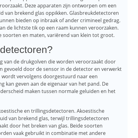
roorzaakt. Deze apparaten zijn ontworpen om een ​​
uid van brekend glas oppikken. Glasbreukdetectoren
 kunnen bieden op inbraak of ander crimineel gedrag.
 van de lichtste tik op een raam kunnen veroorzaken.
soorten en maten, variërend van klein tot groot.
detectoren?
g van de drukgolven die worden veroorzaakt door
n gevoeld door de sensor in de detector en verwerkt
al wordt vervolgens doorgestuurd naar een
g kan geven aan de eigenaar van het pand. De
onderscheid maken tussen normale geluiden en het
oestische en trillingsdetectoren. Akoestische
d van brekend glas, terwijl trillingsdetectoren
akt door het breken van glas. Beide soorten
worden vaak gebruikt in combinatie met andere