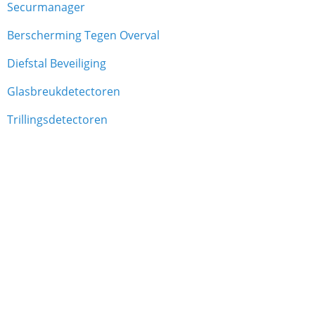
Securmanager
Berscherming Tegen Overval
Diefstal Beveiliging
Glasbreukdetectoren
Trillingsdetectoren