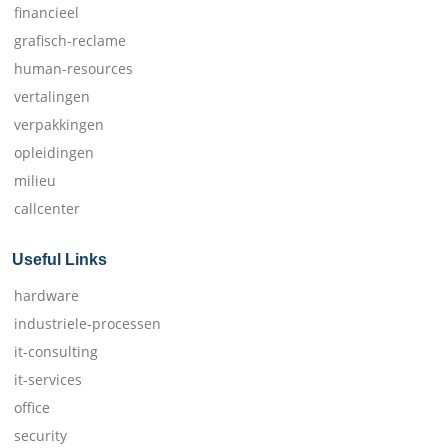
financieel
grafisch-reclame
human-resources
vertalingen
verpakkingen
opleidingen
milieu
callcenter
Useful Links
hardware
industriele-processen
it-consulting
it-services
office
security