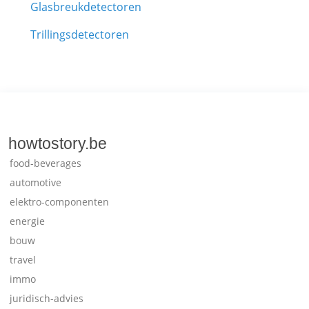
Glasbreukdetectoren
Trillingsdetectoren
howtostory.be
food-beverages
automotive
elektro-componenten
energie
bouw
travel
immo
juridisch-advies