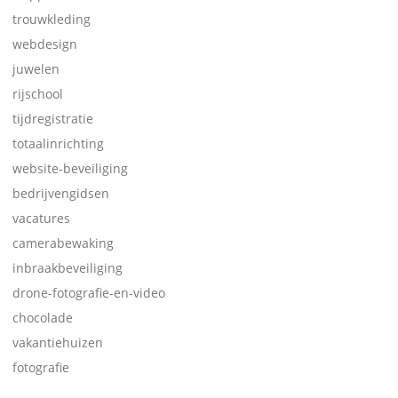
trouwkleding
webdesign
juwelen
rijschool
tijdregistratie
totaalinrichting
website-beveiliging
bedrijvengidsen
vacatures
camerabewaking
inbraakbeveiliging
drone-fotografie-en-video
chocolade
vakantiehuizen
fotografie