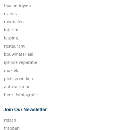
taxi-bedrijven
events
meubelen
interim
leasing
restaurant
bouwmateriaal
iphone-reparatie
muziek
pleisterwerken
auto-verhuur
bedrijfsfotografie
Join Our Newsletter
reizen
trappen