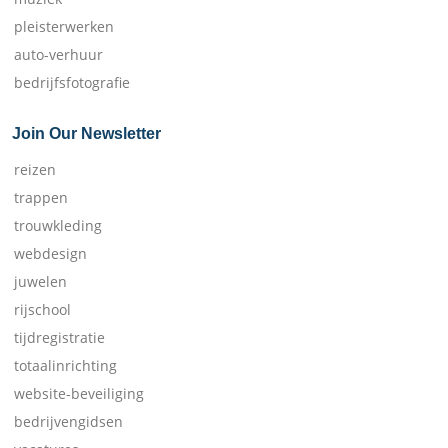
pleisterwerken
auto-verhuur
bedrijfsfotografie
Join Our Newsletter
reizen
trappen
trouwkleding
webdesign
juwelen
rijschool
tijdregistratie
totaalinrichting
website-beveiliging
bedrijvengidsen