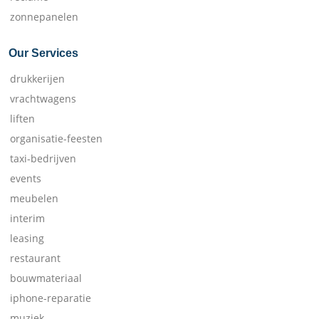
zonnepanelen
Our Services
drukkerijen
vrachtwagens
liften
organisatie-feesten
taxi-bedrijven
events
meubelen
interim
leasing
restaurant
bouwmateriaal
iphone-reparatie
muziek