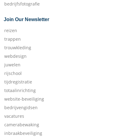
bedrijfsfotografie
Join Our Newsletter
reizen
trappen
trouwkleding
webdesign
juwelen
rijschool
tijdregistratie
totaalinrichting
website-beveiliging
bedrijvengidsen
vacatures
camerabewaking
inbraakbeveiliging