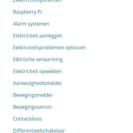
Elektro componenten
Raspberry PI
Alarm systemen
Elektriciteit aanleggen
Elektrciteitsproblemen oplossen
Elktrische verwarming
Elektriciteit opwekken
Aanwezigheidsmelder
Bewegingsmelder
Bewegingssensor
Contactdoos
Differentieelschakelaar