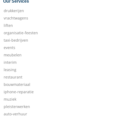
Our Services
drukkerijen
vrachtwagens
liften
organisatie-feesten
taxi-bedrijven
events
meubelen
interim
leasing
restaurant
bouwmateriaal
iphone-reparatie
muziek
pleisterwerken
auto-verhuur