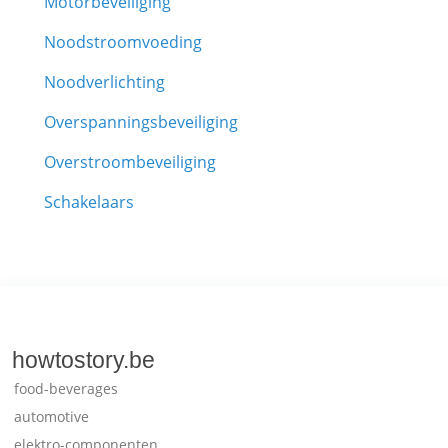
Motorbeveiliging
Noodstroomvoeding
Noodverlichting
Overspanningsbeveiliging
Overstroombeveiliging
Schakelaars
howtostory.be
food-beverages
automotive
elektro-componenten