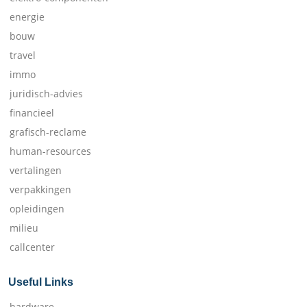
energie
bouw
travel
immo
juridisch-advies
financieel
grafisch-reclame
human-resources
vertalingen
verpakkingen
opleidingen
milieu
callcenter
Useful Links
hardware