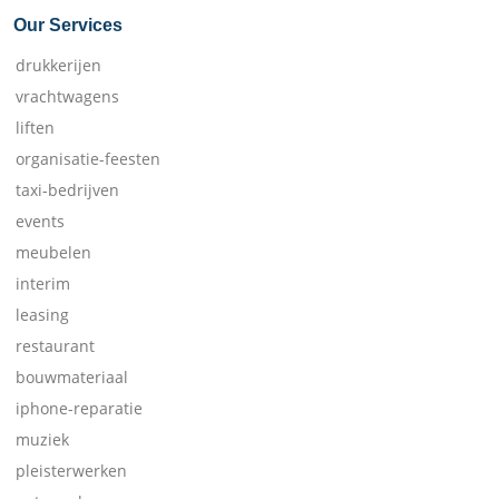
Our Services
drukkerijen
vrachtwagens
liften
organisatie-feesten
taxi-bedrijven
events
meubelen
interim
leasing
restaurant
bouwmateriaal
iphone-reparatie
muziek
pleisterwerken