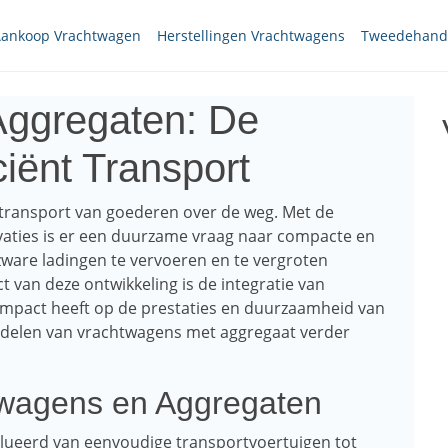
ankoop Vrachtwagen
Herstellingen Vrachtwagens
Tweedehands
Aggregaten: De
ciënt Transport
 transport van goederen over de weg. Met de
aties is er een duurzame vraag naar compacte en
 zware ladingen te vervoeren en te vergroten
ct van deze ontwikkeling is de integratie van
impact heeft op de prestaties en duurzaamheid van
voordelen van vrachtwagens met aggregaat verder
twagens en Aggregaten
lueerd van eenvoudige transportvoertuigen tot