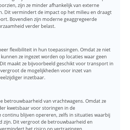
rzien, zijn ze minder afhankelijk van externe
. Dit vermindert de impact op het milieu en draagt ​​
ort. Bovendien zijn moderne geaggregeerde
urzaamheid verder belast.
r flexibiliteit in hun toepassingen. Omdat ze niet
, kunnen ze ingezet worden op locaties waar geen
 Dit maakt ze bijvoorbeeld geschikt voor transport in
 vergroot de mogelijkheden voor inzet van
elzijdiger inzetbaar.
 de betrouwbaarheid van vrachtwagens. Omdat ze
nder kwetsbaar voor storingen in de
 continu blijven opereren, zelfs in situaties waarbij
d zijn. Dit vergroot de betrouwbaarheid en
vermindert het risico op vertragingen.