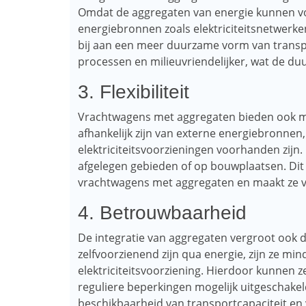
Omdat de aggregaten van energie kunnen voo
energiebronnen zoals elektriciteitsnetwerken
bij aan een meer duurzame vorm van transp
processen en milieuvriendelijker, wat de du
3. Flexibiliteit
Vrachtwagens met aggregaten bieden ook mee
afhankelijk zijn van externe energiebronnen
elektriciteitsvoorzieningen voorhanden zijn.
afgelegen gebieden of op bouwplaatsen. Dit
vrachtwagens met aggregaten en maakt ze ve
4. Betrouwbaarheid
De integratie van aggregaten vergroot ook
zelfvoorzienend zijn qua energie, zijn ze mi
elektriciteitsvoorziening. Hierdoor kunnen ze
reguliere beperkingen mogelijk uitgeschakel
beschikbaarheid van transportcapaciteit en 