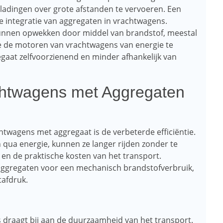
ladingen over grote afstanden te vervoeren. Een
 de integratie van aggregaten in vrachtwagens.
 kunnen opwekken door middel van brandstof, meestal
e de motoren van vrachtwagens van energie te
gaat zelfvoorzienend en minder afhankelijk van
chtwagens met Aggregaten
htwagens met aggregaat is de verbeterde efficiëntie.
qua energie, kunnen ze langer rijden zonder te
 en de praktische kosten van het transport.
 aggregaten voor een mechanisch brandstofverbruik,
tafdruk.
draagt ​​bij aan de duurzaamheid van het transport.