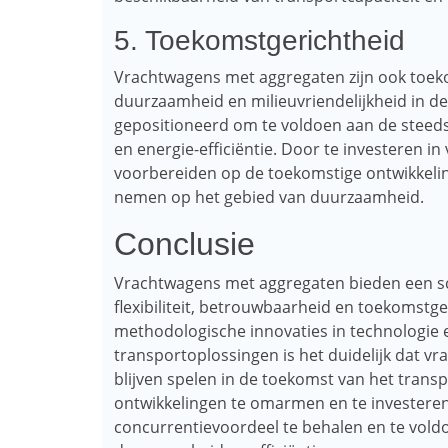
5. Toekomstgerichtheid
Vrachtwagens met aggregaten zijn ook toe
duurzaamheid en milieuvriendelijkheid in de
gepositioneerd om te voldoen aan de steeds
en energie-efficiëntie. Door te investeren 
voorbereiden op de toekomstige ontwikkelin
nemen op het gebied van duurzaamheid.
Conclusie
Vrachtwagens met aggregaten bieden een sca
flexibiliteit, betrouwbaarheid en toekomstg
methodologische innovaties in technologie e
transportoplossingen is het duidelijk dat v
blijven spelen in de toekomst van het transp
ontwikkelingen te omarmen en te investere
concurrentievoordeel te behalen en te vold