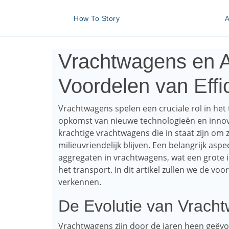
A
How To Story
Vrachtwagens en 
Voordelen van Effi
Vrachtwagens spelen een cruciale rol in het
opkomst van nieuwe technologieën en innov
krachtige vrachtwagens die in staat zijn om
milieuvriendelijk blijven. Een belangrijk aspe
aggregaten in vrachtwagens, wat een grote 
het transport. In dit artikel zullen we de 
verkennen.
De Evolutie van Vrach
Vrachtwagens zijn door de jaren heen geëvo