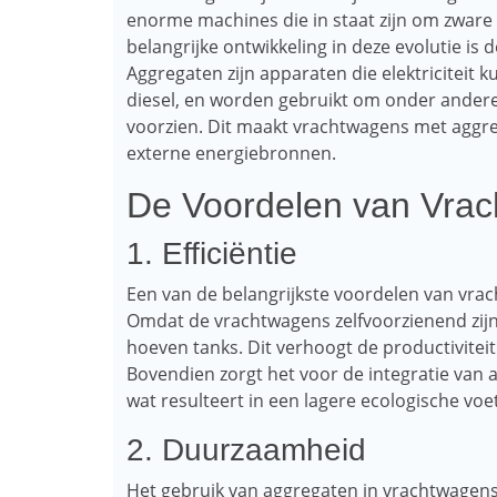
enorme machines die in staat zijn om zware 
belangrijke ontwikkeling in deze evolutie is
Aggregaten zijn apparaten die elektriciteit
diesel, en worden gebruikt om onder ander
voorzien. Dit maakt vrachtwagens met aggre
externe energiebronnen.
De Voordelen van Vra
1. Efficiëntie
Een van de belangrijkste voordelen van vrac
Omdat de vrachtwagens zelfvoorzienend zijn 
hoeven tanks. Dit verhoogt de productiviteit
Bovendien zorgt het voor de integratie van
wat resulteert in een lagere ecologische voe
2. Duurzaamheid
Het gebruik van aggregaten in vrachtwagens 