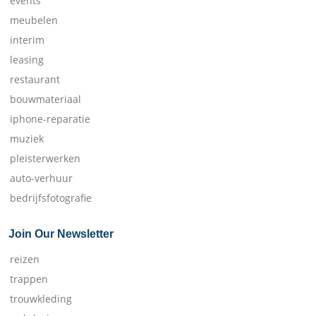
events
meubelen
interim
leasing
restaurant
bouwmateriaal
iphone-reparatie
muziek
pleisterwerken
auto-verhuur
bedrijfsfotografie
Join Our Newsletter
reizen
trappen
trouwkleding