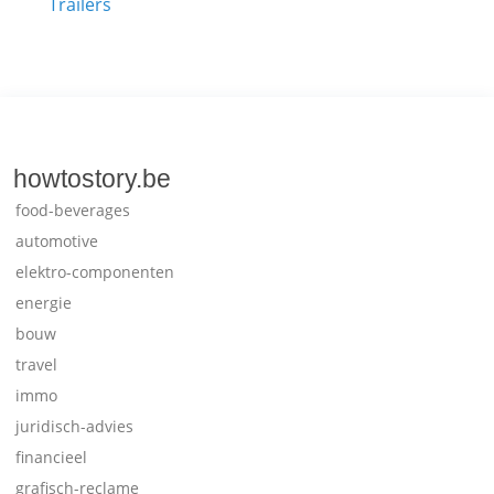
Trailers
howtostory.be
food-beverages
automotive
elektro-componenten
energie
bouw
travel
immo
juridisch-advies
financieel
grafisch-reclame