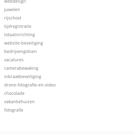
webdesign
juwelen
rijschool
tijdregistratie
totaalinrichting
website-beveiliging
bedrijvengidsen
vacatures
camerabewaking
inbraakbeveiliging
drone-fotografie-en-video
chocolade
vakantiehuizen
fotografie