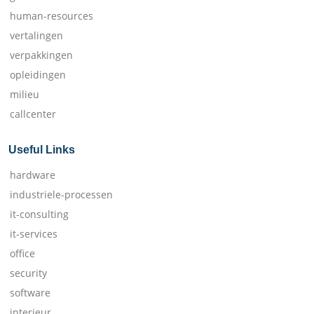
human-resources
vertalingen
verpakkingen
opleidingen
milieu
callcenter
Useful Links
hardware
industriele-processen
it-consulting
it-services
office
security
software
interieur