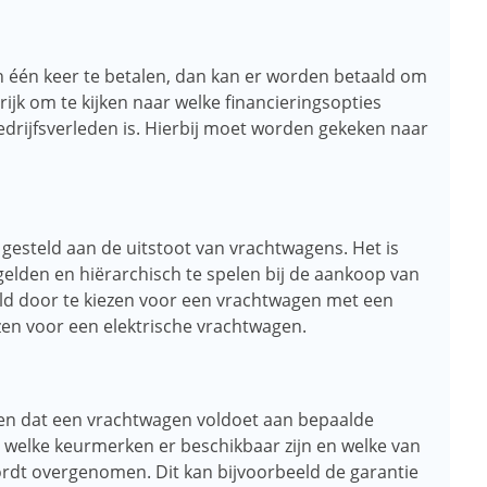
in één keer te betalen, dan kan er worden betaald om
rijk om te kijken naar welke financieringsopties
bedrijfsverleden is. Hierbij moet worden gekeken naar
esteld aan de uitstoot van vrachtwagens. Het is
 gelden en hiërarchisch te spelen bij de aankoop van
ld door te kiezen voor een vrachtwagen met een
en voor een elektrische vrachtwagen.
ven dat een vrachtwagen voldoet aan bepaalde
ken welke keurmerken er beschikbaar zijn en welke van
ordt overgenomen. Dit kan bijvoorbeeld de garantie