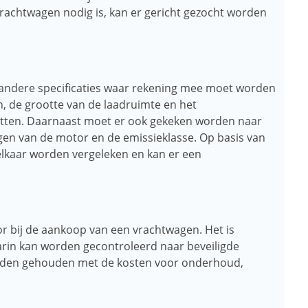
achtwagen nodig is, kan er gericht gezocht worden
l andere specificaties waar rekening mee moet worden
, de grootte van de laadruimte en het
 letten. Daarnaast moet er ook gekeken worden naar
ogen van de motor en de emissieklasse. Op basis van
elkaar worden vergeleken en kan er een
tor bij de aankoop van een vrachtwagen. Het is
aarin kan worden gecontroleerd naar beveiligde
orden gehouden met de kosten voor onderhoud,