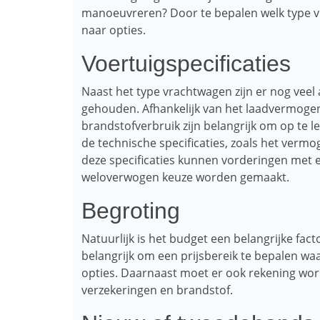
manoeuvreren? Door te bepalen welk type vr
naar opties.
Voertuigspecificaties
Naast het type vrachtwagen zijn er nog vee
gehouden. Afhankelijk van het laadvermogen
brandstofverbruik zijn belangrijk om op te
de technische specificaties, zoals het verm
deze specificaties kunnen vorderingen met 
weloverwogen keuze worden gemaakt.
Begroting
Natuurlijk is het budget een belangrijke fac
belangrijk om een ​​prijsbereik te bepalen w
opties. Daarnaast moet er ook rekening w
verzekeringen en brandstof.