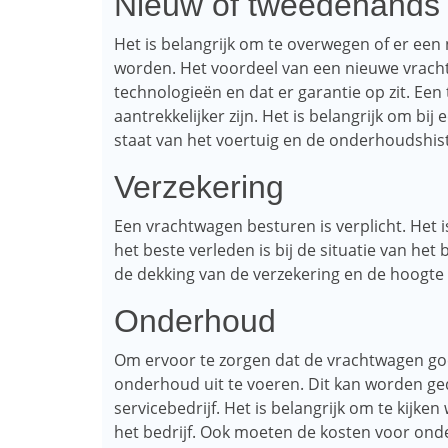
Nieuw of tweedehands
Het is belangrijk om te overwegen of er e
worden. Het voordeel van een nieuwe vrachtw
technologieën en dat er garantie op zit. Ee
aantrekkelijker zijn. Het is belangrijk om b
staat van het voertuig en de onderhoudshist
Verzekering
Een vrachtwagen besturen is verplicht. Het i
het beste verleden is bij de situatie van he
de dekking van de verzekering en de hoogte
Onderhoud
Om ervoor te zorgen dat de vrachtwagen goed
onderhoud uit te voeren. Dit kan worden ge
servicebedrijf. Het is belangrijk om te kijken
het bedrijf. Ook moeten de kosten voor o