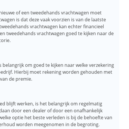
en nieuwe of een tweedehands vrachtwagen moet
agen is dat deze vaak voorzien is van de laatste
n tweedehands vrachtwagen kan echter financieel
ij een tweedehands vrachtwagen goed te kijken naar de
orie.
s belangrijk om goed te kijken naar welke verzekering
t bedrijf. Hierbij moet rekening worden gehouden met
 van de premie.
 blijft werken, is het belangrijk om regelmatig
daan door een dealer of door een onafhankelijk
 welke optie het beste verleden is bij de behoefte van
nderhoud worden meegenomen in de begroting.