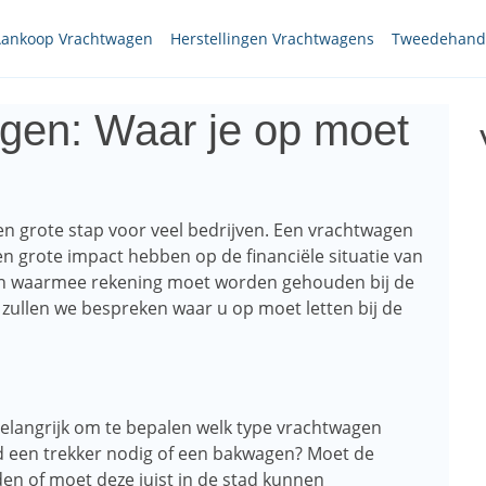
ankoop Vrachtwagen
Herstellingen Vrachtwagens
Tweedehands
gen: Waar je op moet
n grote stap voor veel bedrijven. Een vrachtwagen
n grote impact hebben op de financiële situatie van
toren waarmee rekening moet worden gehouden bij de
zullen we bespreken waar u op moet letten bij de
belangrijk om te bepalen welk type vrachtwagen
eeld een trekker nodig of een bakwagen? Moet de
den of moet deze juist in de stad kunnen