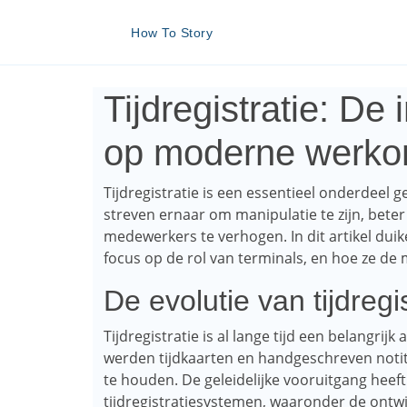
How To Story
Tijdregistratie: De
op moderne werk
Tijdregistratie is een essentieel onderdee
streven ernaar om manipulatie te zijn, beter
medewerkers te verhogen. In dit artikel duik
focus op de rol van terminals, en hoe ze d
De evolutie van tijdregis
Tijdregistratie is al lange tijd een belangrij
werden tijdkaarten en handgeschreven noti
te houden. De geleidelijke vooruitgang heeft
tijdregistratiesystemen, waaronder de ontwi