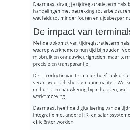
Daarnaast draag je tijdregistratieterminals 
handelingen met betrekking tot arbeidsure
wat leidt tot minder fouten en tijdsbesparin
De impact van terminal
Met de opkomst van tijdregistratieterminals
waarop werknemers hun tijd bijhouden. Voo
misbruik en onnauwkeurigheden, maar term
precisie en transparantie.
De introductie van terminals heeft ook de be
verantwoordelijkheid en punctualiteit. Werk
en hun uren nauwkeurig bij te houden, wat e
werkomgeving.
Daarnaast heeft de digitalisering van de tijdr
integratie met andere HR- en salarissysteme
efficiënter worden.