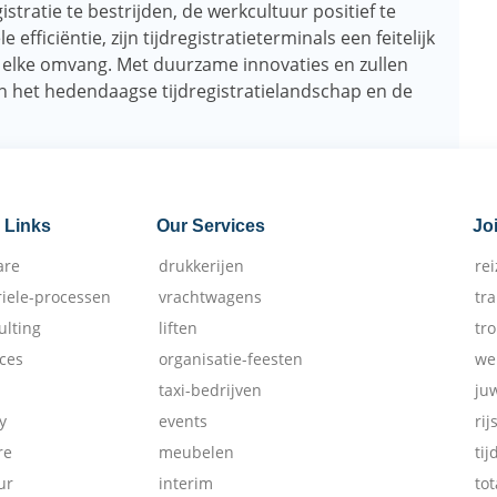
ratie te bestrijden, de werkcultuur positief te
efficiëntie, zijn tijdregistratieterminals een feitelijk
 elke omvang. Met duurzame innovaties en zullen
an het hedendaagse tijdregistratielandschap en de
 Links
Our Services
Jo
are
drukkerijen
re
riele-processen
vrachtwagens
tr
ulting
liften
tr
ices
organisatie-feesten
we
taxi-bedrijven
ju
y
events
rij
re
meubelen
tij
ur
interim
tot