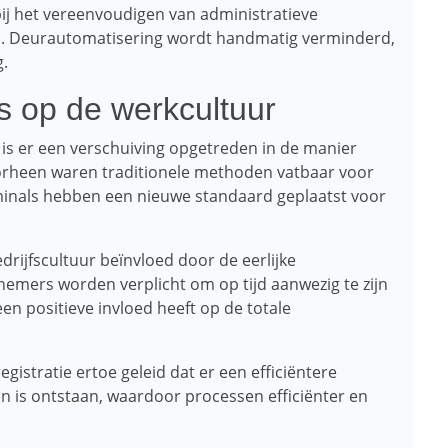
bij het vereenvoudigen van administratieve
n. Deurautomatisering wordt handmatig verminderd,
g.
s op de werkcultuur
 is er een verschuiving opgetreden in de manier
rheen waren traditionele methoden vatbaar voor
inals hebben een nieuwe standaard geplaatst voor
drijfscultuur beïnvloed door de eerlijke
nemers worden verplicht om op tijd aanwezig te zijn
en positieve invloed heeft op de totale
egistratie ertoe geleid dat er een efficiëntere
n is ontstaan, waardoor processen efficiënter en