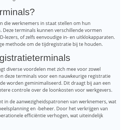
erminals?
ten die werknemers in staat stellen om hun
n. Deze terminals kunnen verschillende vormen
-lezers, of zelfs eenvoudige in- en uitklokapparaten.
e methode om de tijdregistratie bij te houden.
gistratieterminals
engt diverse voordelen met zich mee voor zowel
en deze terminals voor een nauwkeurige registratie
e worden geminimaliseerd. Dit draagt ​​bij aan een
etere controle over de loonkosten voor werkgevers.
icht in de aanwezigheidspatronen van werknemers, wat
eelsplanning en -beheer. Door het verkrijgen van
ationele efficiëntie verhogen, wat uiteindelijk