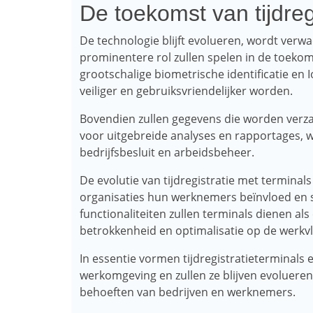
De toekomst van tijdreg
De technologie blijft evolueren, wordt verwa
prominentere rol zullen spelen in de toeko
grootschalige biometrische identificatie en 
veiliger en gebruiksvriendelijker worden.
Bovendien zullen gegevens die worden verza
voor uitgebreide analyses en rapportages, 
bedrijfsbesluit en arbeidsbeheer.
De evolutie van tijdregistratie met termina
organisaties hun werknemers beïnvloed en s
functionaliteiten zullen terminals dienen al
betrokkenheid en optimalisatie op de werkvl
In essentie vormen tijdregistratieterminals
werkomgeving en zullen ze blijven evoluere
behoeften van bedrijven en werknemers.