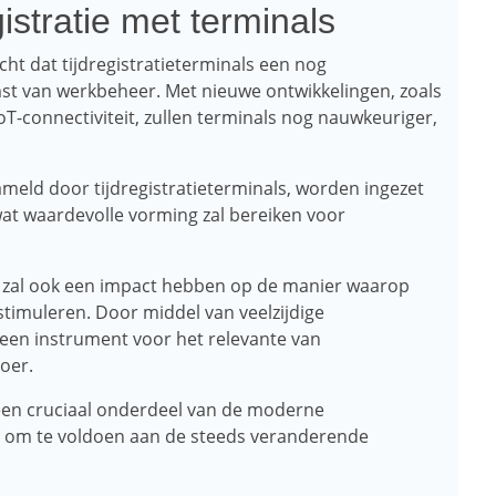
istratie met terminals
cht dat tijdregistratieterminals een nog
mst van werkbeheer. Met nieuwe ontwikkelingen, zoals
IoT-connectiviteit, zullen terminals nog nauwkeuriger,
meld door tijdregistratieterminals, worden ingezet
wat waardevolle vorming zal bereiken voor
ls zal ook een impact hebben op de manier waarop
timuleren. Door middel van veelzijdige
s een instrument voor het relevante van
oer.
 een cruciaal onderdeel van de moderne
n om te voldoen aan de steeds veranderende