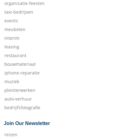
organisatie-feesten
taxi-bedrijven
events
meubelen
interim
leasing
restaurant
bouwmateriaal
iphone-reparatie
muziek
pleisterwerken
auto-verhuur
bedrijfsfotografie
Join Our Newsletter
reizen