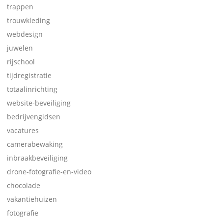
trappen
trouwkleding
webdesign
juwelen
rijschool
tijdregistratie
totaalinrichting
website-beveiliging
bedrijvengidsen
vacatures
camerabewaking
inbraakbeveiliging
drone-fotografie-en-video
chocolade
vakantiehuizen
fotografie