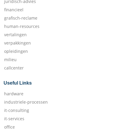
juridisch-advies
financieel
grafisch-reclame
human-resources
vertalingen
verpakkingen
opleidingen
milieu
callcenter
Useful Links
hardware
industriele-processen
it-consulting
it-services
office