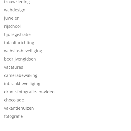
trouwkleding
webdesign
juwelen
rijschool
tijdregistratie
totaalinrichting
website-beveiliging
bedrijvengidsen
vacatures
camerabewaking
inbraakbeveiliging
drone-fotografie-en-video
chocolade
vakantiehuizen
fotografie