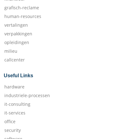
grafisch-reclame
human-resources
vertalingen
verpakkingen
opleidingen
milieu
callcenter
Useful Links
hardware
industriele-processen
it-consulting
it-services
office
security
software