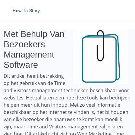
How To Story
Met Behulp Van
Bezoekers
Management
Software
Dit artikel heeft betrekking
op het gebruik van de Time
and Visitors management technieken beschikbaar voor
websites. Het zal laten zien hoe deze tools kan bedrijven
helpen meer uit hun inhoud. Met zo veel informatie
beschikbaar op het internet te vinden is, het bijhouden
van elke bezoeker die naar uw site komt kan moeilijk
zijn, maar Time and Visitors management zal je laten
zien hoe. Dit artikel richt zich op Web Marketing Time