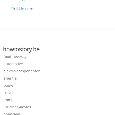
Prikklokken
howtostory.be
food-beverages
automotive
elektro-componenten
energie
bouw
travel
immo
juridisch-advies
financieel