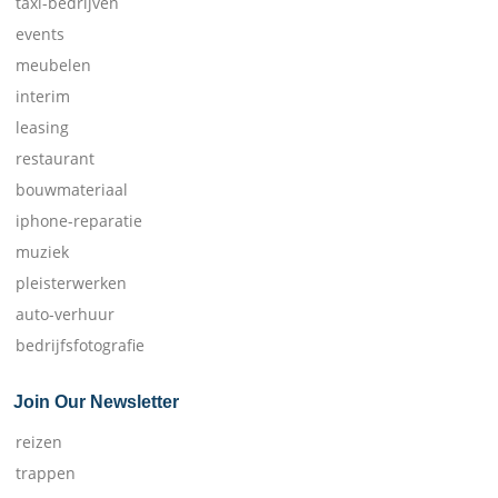
taxi-bedrijven
events
meubelen
interim
leasing
restaurant
bouwmateriaal
iphone-reparatie
muziek
pleisterwerken
auto-verhuur
bedrijfsfotografie
Join Our Newsletter
reizen
trappen