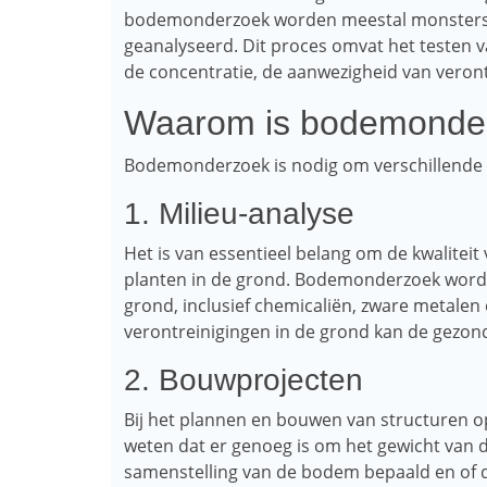
bodemonderzoek worden meestal monsters
geanalyseerd. Dit proces omvat het testen 
de concentratie, de aanwezigheid van veront
Waarom is bodemonde
Bodemonderzoek is nodig om verschillende
1. Milieu-analyse
Het is van essentieel belang om de kwalitei
planten in de grond. Bodemonderzoek wordt 
grond, inclusief chemicaliën, zware metalen 
verontreinigingen in de grond kan de gezon
2. Bouwprojecten
Bij het plannen en bouwen van structuren op
weten dat er genoeg is om het gewicht van 
samenstelling van de bodem bepaald en of d