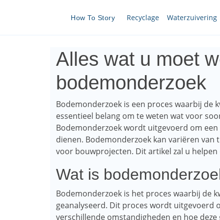
Recyclage
Waterzuivering
How To Story
Alles wat u moet w
bodemonderzoek
Bodemonderzoek is een proces waarbij de kw
essentieel belang om te weten wat voor soor
Bodemonderzoek wordt uitgevoerd om een ​​​
dienen. Bodemonderzoek kan variëren van te
voor bouwprojecten. Dit artikel zal u helpe
Wat is bodemonderzoe
Bodemonderzoek is het proces waarbij de kw
geanalyseerd. Dit proces wordt uitgevoerd 
verschillende omstandigheden en hoe deze 