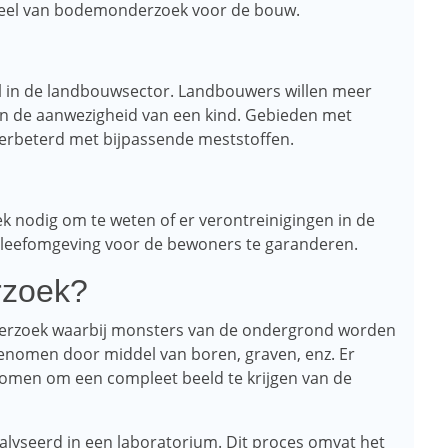
 deel van bodemonderzoek voor de bouw.
l in de landbouwsector. Landbouwers willen meer
en de aanwezigheid van een kind. Gebieden met
erbeterd met bijpassende meststoffen.
ek nodig om te weten of er verontreinigingen in de
nde leefomgeving voor de bewoners te garanderen.
rzoek?
rzoek waarbij monsters van de ondergrond worden
omen door middel van boren, graven, enz. Er
men om een ​​compleet beeld te krijgen van de
yseerd in een laboratorium. Dit proces omvat het