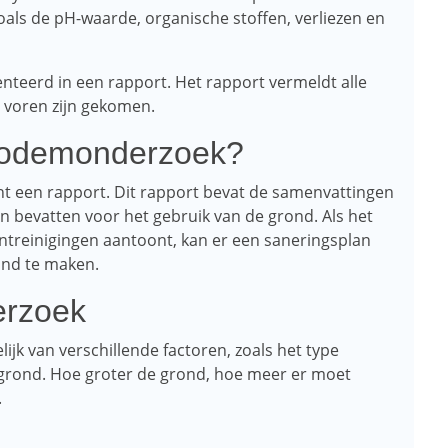
oals de pH-waarde, organische stoffen, verliezen en
nteerd in een rapport. Het rapport vermeldt alle
 voren zijn gekomen.
 bodemonderzoek?
nt een rapport. Dit rapport bevat de samenvattingen
 bevatten voor het gebruik van de grond. Als het
reinigingen aantoont, kan er een saneringsplan
nd te maken.
erzoek
jk van verschillende factoren, zoals het type
 grond. Hoe groter de grond, hoe meer er moet
.