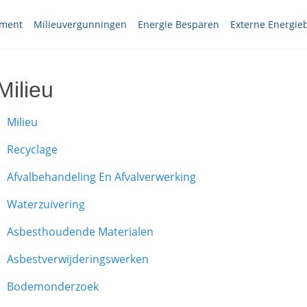
ement
Milieuvergunningen
Energie Besparen
Externe Energie
Milieu
Milieu
Recyclage
Afvalbehandeling En Afvalverwerking
Waterzuivering
Asbesthoudende Materialen
Asbestverwijderingswerken
Bodemonderzoek