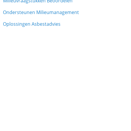
Milieuvraagstukken Beoordelen
Ondersteunen Milieumanagement
Oplossingen Asbestadvies