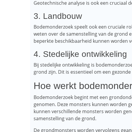
Geotechnische analyse is ook een cruciaal
3. Landbouw
Bodemonderzoek speelt ook een cruciale ro
weten over de samenstelling van de grond 
beperkte beschikbaarheid kunnen worden v
4. Stedelijke ontwikkeling
Bij stedelijke ontwikkeling is bodemonderzo
grond zijn. Dit is essentieel om een ​​gezo
Hoe werkt bodemonde
Bodemonderzoek begint met een grondonde
genomen. Deze monsters kunnen worden gen
kunnen verschillende monsters worden geno
samenstelling van de grond.
De grondmonsters worden vervolgens geanal