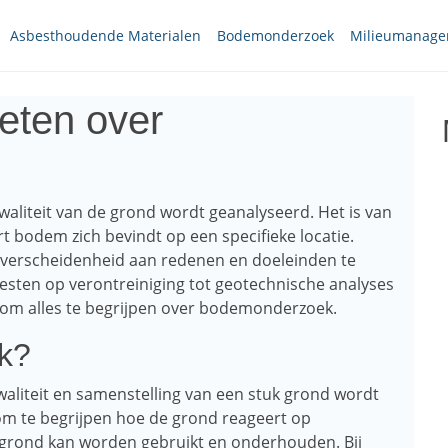
Asbesthoudende Materialen
Bodemonderzoek
Milieumanag
eten over
aliteit van de grond wordt geanalyseerd. Het is van
t bodem zich bevindt op een specifieke locatie.
​verscheidenheid aan redenen en doeleinden te
sten op verontreiniging tot geotechnische analyses
n om alles te begrijpen over bodemonderzoek.
k?
aliteit en samenstelling van een stuk grond wordt
om te begrijpen hoe de grond reageert op
grond kan worden gebruikt en onderhouden. Bij