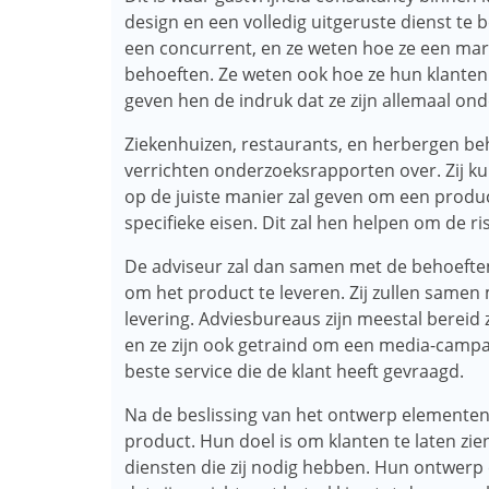
design en een volledig uitgeruste dienst te 
een concurrent, en ze weten hoe ze een mar
behoeften. Ze weten ook hoe ze hun klanten
geven hen de indruk dat ze zijn allemaal on
Ziekenhuizen, restaurants, en herbergen beh
verrichten onderzoeksrapporten over. Zij ku
op de juiste manier zal geven om een ​​pro
specifieke eisen. Dit zal hen helpen om de ri
De adviseur zal dan samen met de behoeften 
om het product te leveren. Zij zullen samen
levering. Adviesbureaus zijn meestal bereid 
en ze zijn ook getraind om een ​​media-campa
beste service die de klant heeft gevraagd.
Na de beslissing van het ontwerp elementen
product. Hun doel is om klanten te laten zien 
diensten die zij nodig hebben. Hun ontwerp