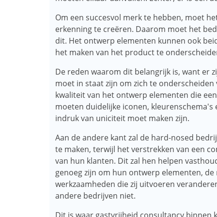
Om een ​​succesvol merk te hebben, moet he
erkenning te creëren. Daarom moet het bed
dit. Het ontwerp elementen kunnen ook beid
het maken van het product te onderscheiden
De reden waarom dit belangrijk is, want er z
moet in staat zijn om zich te onderscheiden
kwaliteit van het ontwerp elementen die een g
moeten duidelijke iconen, kleurenschema's en
indruk van uniciteit moet maken zijn.
Aan de andere kant zal de hard-nosed bedrij
te maken, terwijl het verstrekken van een 
van hun klanten. Dit zal hen helpen vasthoud
genoeg zijn om hun ontwerp elementen, de 
werkzaamheden die zij uitvoeren veranderen.
andere bedrijven niet.
Dit is waar gastvrijheid consultancy binnen 