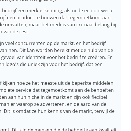
t bedrijf een merk-erkenning, alsmede een ontwerp-
rijf een product te bouwen dat tegemoetkomt aan
e omvatten, maar het merk is van cruciaal belang bij
 van de rest.
ijn veel concurrenten op de markt, en het bedrijf
 van hen. Dit kan worden bereikt met de hulp van de
evoel van identiteit voor het bedrijf te creëren. Er
 logo's die uniek zijn voor het bedrijf, dat een
f kijken hoe ze het meeste uit de beperkte middelen
complete service dat tegemoetkomt aan de behoeften
en aan hun niche in de markt en zijn ook flexibel
manier waarop ze adverteren, en de aard van de
 Dit is omdat ze hun kennis van de markt, terwijl de
komt. Dit zijn de mensen die de behoefte aan kwaliteit