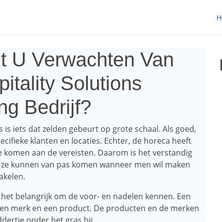
H
t U Verwachten Van
itality Solutions
ng Bedrijf?
s is iets dat zelden gebeurt op grote schaal. Als goed,
fieke klanten en locaties. Echter, de horeca heeft
e komen aan de vereisten. Daarom is het verstandig
 als ze kunnen van pas komen wanneer men wil maken
akelen.
is het belangrijk om de voor- en nadelen kennen. Een
een merk en een product. De producten en de merken
dertje onder het gras bij.