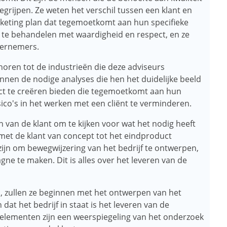
begrijpen. Ze weten het verschil tussen een klant en
keting plan dat tegemoetkomt aan hun specifieke
 te behandelen met waardigheid en respect, en ze
dernemers.
oren tot de industrieën die deze adviseurs
nnen de nodige analyses die hen het duidelijke beeld
duct te creëren bieden die tegemoetkomt aan hun
sico's in het werken met een cliënt te verminderen.
van de klant om te kijken voor wat het nodig heeft
 met de klant van concept tot het eindproduct
zijn om bewegwijzering van het bedrijf te ontwerpen,
gne te maken. Dit is alles over het leveren van de
, zullen ze beginnen met het ontwerpen van het
dat het bedrijf in staat is het leveren van de
 elementen zijn een weerspiegeling van het onderzoek