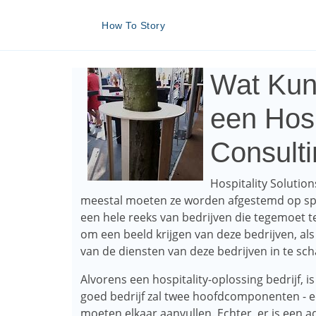
How To Story
Wat Kun
een Hosp
Consulti
Hospitality Solution
meestal moeten ze worden afgestemd op speci
een hele reeks van bedrijven die tegemoet t
om een ​​beeld krijgen van deze bedrijven,
van de diensten van deze bedrijven in te sch
Alvorens een hospitality-oplossing bedrijf, 
goed bedrijf zal twee hoofdcomponenten - 
moeten elkaar aanvullen. Echter, er is een ad