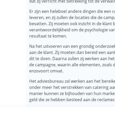
dat zij verricht met betrekking tot de verwac
Er zijn een heleboel andere dingen die een
leveren, en zij zullen de locaties die de cam
bevatten. Zij moeten ook inzicht in de klan
verantwoordelijkheid om de psychologie van
resultaat te komen.
Na het uitvoeren van een grondig onderzoek
aan de klant. Zij moeten dan bereid een aanta
dit te doen. Daarna zullen zij werken aan h
de campagne, waarin alle elementen, zoals d
enzovoort omvat.
Het adviesbureau zal werken aan het bereike
onder meer het verstrekken van catering aan
manier kunnen ze bijhouden van hun marke
geld die ze hebben besteed aan de reclam