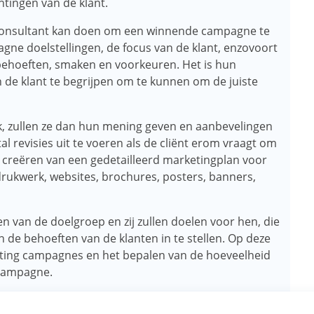
htingen van de klant.
 consultant kan doen om een ​​winnende campagne te
pagne doelstellingen, de focus van de klant, enzovoort
t behoeften, smaken en voorkeuren. Het is hun
 de klant te begrijpen om te kunnen om de juiste
, zullen ze dan hun mening geven en aanbevelingen
l revisies uit te voeren als de cliënt erom vraagt ​​om
et creëren van een gedetailleerd marketingplan voor
rukwerk, websites, brochures, posters, banners,
n van de doelgroep en zij zullen doelen voor hen, die
 de behoeften van de klanten in te stellen. Op deze
ting campagnes en het bepalen van de hoeveelheid
ecampagne.