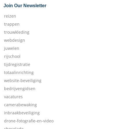
Join Our Newsletter
reizen
trappen
trouwkleding
webdesign
juwelen
rijschool
tijdregistratie
totaalinrichting
website-beveiliging
bedrijvengidsen
vacatures
camerabewaking
inbraakbeveiliging
drone-fotografie-en-video
chocolade