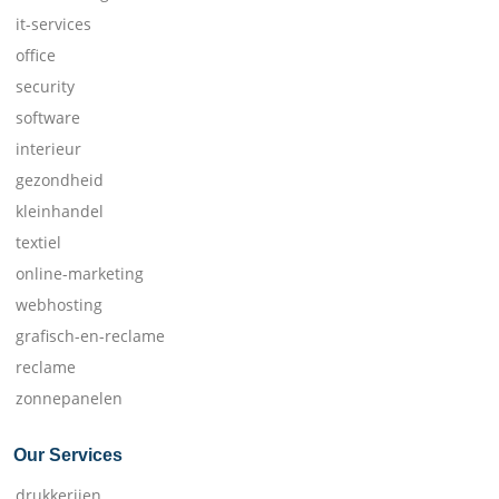
it-services
office
security
software
interieur
gezondheid
kleinhandel
textiel
online-marketing
webhosting
grafisch-en-reclame
reclame
zonnepanelen
Our Services
drukkerijen