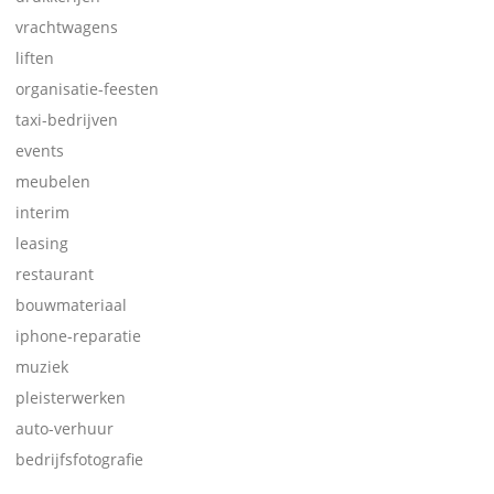
vrachtwagens
liften
organisatie-feesten
taxi-bedrijven
events
meubelen
interim
leasing
restaurant
bouwmateriaal
iphone-reparatie
muziek
pleisterwerken
auto-verhuur
bedrijfsfotografie