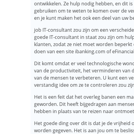
ontwikkelen. Ze hulp nodig hebben, en dit is
gebruiken om te weten te komen over de versc
en je kunt maken het ook een deel van uw be
job IT-consultant zou zijn om een ​​verschei
goede IT-consultant in staat zou zijn om hul
klanten, zodat ze niet moet worden beperkt 
doen van een site ibanking.com of eFinancia
Dit komt omdat er veel technologische wond
van de productiviteit, het verminderen van de
van de mensen te verbeteren. U kunt een vee
verstandig idee om ze te controleren zou zij
Het is een feit dat het overleg banen een man
geworden. Dit heeft bijgedragen aan mensen 
hebben in plaats van te reizen naar ontmoet
Het goede ding over dit is dat je de vrijhei
worden gegeven. Het is aan jou om te besliss