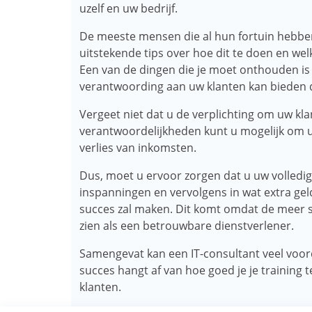
uzelf en uw bedrijf.
De meeste mensen die al hun fortuin hebben
uitstekende tips over hoe dit te doen en wel
Een van de dingen die je moet onthouden is 
verantwoording aan uw klanten kan bieden 
Vergeet niet dat u de verplichting om uw klan
verantwoordelijkheden kunt u mogelijk om uw
verlies van inkomsten.
Dus, moet u ervoor zorgen dat u uw volledig
inspanningen en vervolgens in wat extra gel
succes zal maken. Dit komt omdat de meer su
zien als een betrouwbare dienstverlener.
Samengevat kan een IT-consultant veel voorde
succes hangt af van hoe goed je je training
klanten.