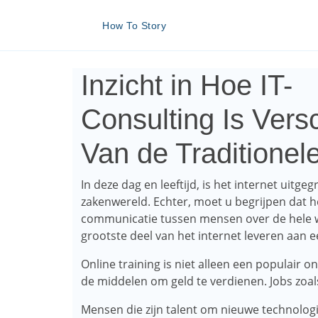
How To Story
Inzicht in Hoe IT-
Consulting Is Versc
Van de Traditionel
In deze dag en leeftijd, is het internet uitge
zakenwereld. Echter, moet u begrijpen dat h
communicatie tussen mensen over de hele wer
grootste deel van het internet leveren aan e
Online training is niet alleen een populair o
de middelen om geld te verdienen. Jobs zoals
Mensen die zijn talent om nieuwe technolog