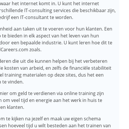
 waar het internet komt in. U kunt het internet
hillende IT-consulting services die beschikbaar zijn,
drijf een IT-consultant te worden.
denheid aan taken uit te voeren voor hun klanten. Een
p te bieden in elk aspect van het leven van hun
door een bepaalde industrie. U kunt leren hoe dit te
lCareers.com zoals.
eren die uit die kunnen helpen bij het verbeteren
 kosten van arbeid, en zelfs de financiële stabiliteit
l training materialen op deze sites, dus het een
n te vinden.
ier om geld te verdienen via online training zijn
om veel tijd en energie aan het werk in huis te
en klanten.
d om te kijken na jezelf en maak uw eigen schema
en hoeveel tijd u wilt besteden aan het trainen van