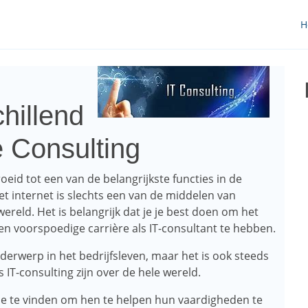
H
hillend
e Consulting
groeid tot een van de belangrijkste functies in de
et internet is slechts een van de middelen van
eld. Het is belangrijk dat je je best doen om het
en voorspoedige carrière als IT-consultant te hebben.
nderwerp in het bedrijfsleven, maar het is ook steeds
 IT-consulting zijn over de hele wereld.
ie te vinden om hen te helpen hun vaardigheden te