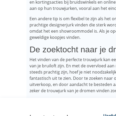
en kortingsacties bij bruidswinkels en online
aan op hun trouwjurken, vooral aan het ein
Een andere tip is om flexibel te zijn als het
prachtige designerjurk vinden die sterk wo
omdat het een showroommodel is. Als je open
geweldige koopjes vinden.
De zoektocht naar je d
Het vinden van de perfecte trouwjurk kan 
van je bruiloft zijn. En met de overvloed a
steeds prachtig zijn, hoef je niet noodzakelij
fantastisch uit te zien. Door te zoeken naar o
uitverkoop, en door aandacht te besteden aa
zeker de trouwjurk van je dromen vinden zo
Useful