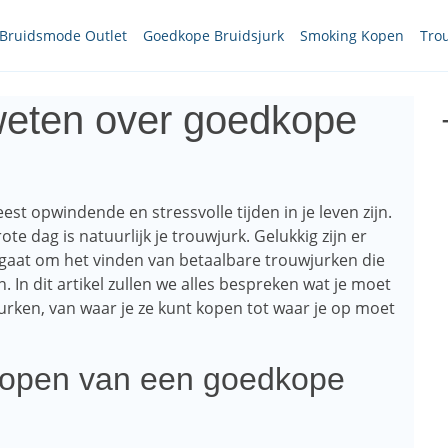
Bruidsmode Outlet
Goedkope Bruidsjurk
Smoking Kopen
Tro
 weten over goedkope
t opwindende en stressvolle tijden in je leven zijn.
te dag is natuurlijk je trouwjurk. Gelukkig zijn er
 gaat om het vinden van betaalbare trouwjurken die
. In dit artikel zullen we alles bespreken wat je moet
rken, van waar je ze kunt kopen tot waar je op moet
kopen van een goedkope