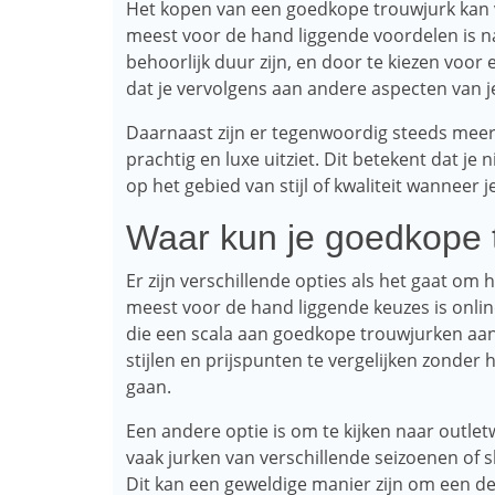
Het kopen van een goedkope trouwjurk kan 
meest voor de hand liggende voordelen is n
behoorlijk duur zijn, en door te kiezen voor
dat je vervolgens aan andere aspecten van je
Daarnaast zijn er tegenwoordig steeds meer
prachtig en luxe uitziet. Dit betekent dat je
op het gebied van stijl of kwaliteit wanneer 
Waar kun je goedkope 
Er zijn verschillende opties als het gaat o
meest voor de hand liggende keuzes is online 
die een scala aan goedkope trouwjurken aan
stijlen en prijspunten te vergelijken zonder 
gaan.
Een andere optie is om te kijken naar outle
vaak jurken van verschillende seizoenen of
Dit kan een geweldige manier zijn om een ​​d