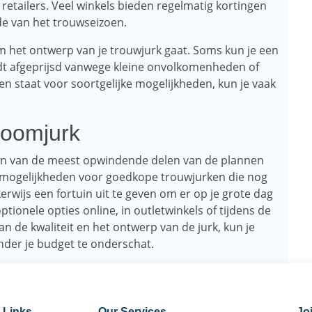
 retailers. Veel winkels bieden regelmatig kortingen
de van het trouwseizoen.
 om het ontwerp van je trouwjurk gaat. Soms kun je een
rdt afgeprijsd vanwege kleine onvolkomenheden of
 staat voor soortgelijke mogelijkheden, kun je vaak
roomjurk
een van de meest opwindende delen van de plannen
an mogelijkheden voor goedkope trouwjurken die nog
kerwijs een fortuin uit te geven om er op je grote dag
ptionele opties online, in outletwinkels of tijdens de
n de kwaliteit en het ontwerp van de jurk, kun je
nder je budget te onderschat.
 Links
Our Services
Jo