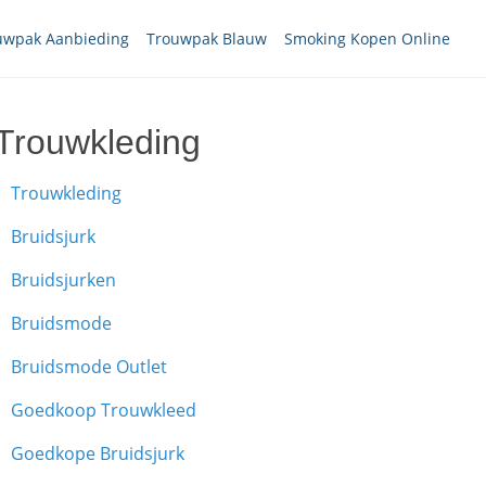
uwpak Aanbieding
Trouwpak Blauw
Smoking Kopen Online
Trouwkleding
Trouwkleding
Bruidsjurk
Bruidsjurken
Bruidsmode
Bruidsmode Outlet
Goedkoop Trouwkleed
Goedkope Bruidsjurk