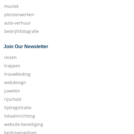
muziek
pleisterwerken
auto-verhuur
bedrijfsfotografie
Join Our Newsletter
reizen
trappen
trouwkleding
webdesign
juwelen
rijschool
tijdregistratie
totaalinrichting
website-beveiliging
bedrijvengidsen