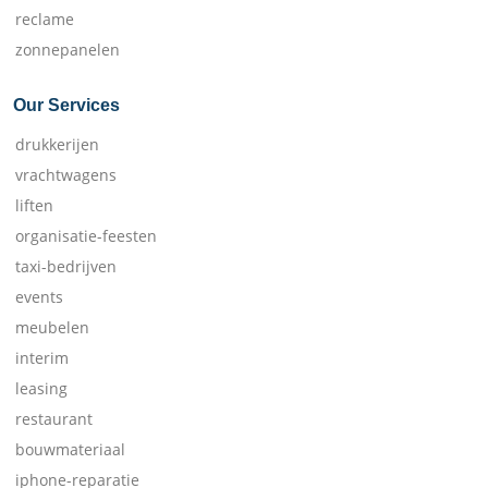
reclame
zonnepanelen
Our Services
drukkerijen
vrachtwagens
liften
organisatie-feesten
taxi-bedrijven
events
meubelen
interim
leasing
restaurant
bouwmateriaal
iphone-reparatie