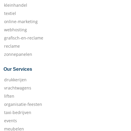
kleinhandel
textiel
online-marketing
webhosting
grafisch-en-reclame
reclame
zonnepanelen
Our Services
drukkerijen
vrachtwagens
liften
organisatie-feesten
taxi-bedrijven
events
meubelen