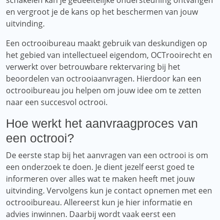
schakelen kan je gedeeltelijke ondersteuning ontvangen
en vergroot je de kans op het beschermen van jouw
uitvinding.
Een octrooibureau maakt gebruik van deskundigen op
het gebied van intellectueel eigendom, OCTrooirecht en
verwerkt over betrouwbare rektervaring bij het
beoordelen van octrooiaanvragen. Hierdoor kan een
octrooibureau jou helpen om jouw idee om te zetten
naar een succesvol octrooi.
Hoe werkt het aanvraagproces van
een octrooi?
De eerste stap bij het aanvragen van een octrooi is om
een ​​onderzoek te doen. Je dient jezelf eerst goed te
informeren over alles wat te maken heeft met jouw
uitvinding. Vervolgens kun je contact opnemen met een
octrooibureau. Allereerst kun je hier informatie en
advies inwinnen. Daarbij wordt vaak eerst een