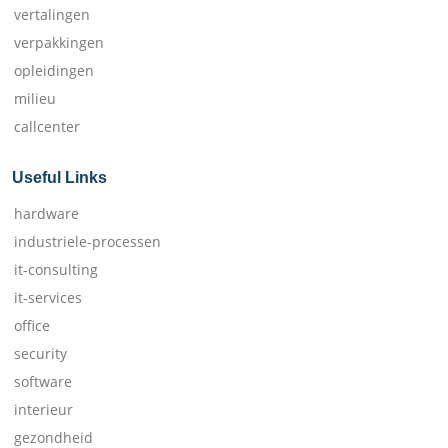
vertalingen
verpakkingen
opleidingen
milieu
callcenter
Useful Links
hardware
industriele-processen
it-consulting
it-services
office
security
software
interieur
gezondheid