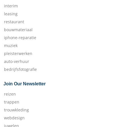
interim
leasing
restaurant
bouwmateriaal
iphone-reparatie
muziek
pleisterwerken
auto-verhuur
bedrijfsfotografie
Join Our Newsletter
reizen
trappen
trouwkleding
webdesign
juwelen