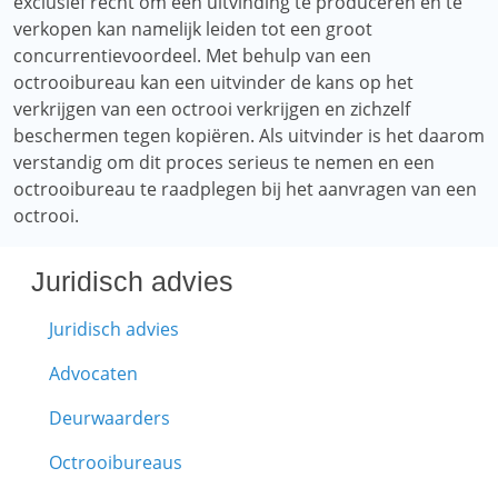
exclusief recht om een ​​uitvinding te produceren en te
verkopen kan namelijk leiden tot een groot
concurrentievoordeel. Met behulp van een
octrooibureau kan een uitvinder de kans op het
verkrijgen van een octrooi verkrijgen en zichzelf
beschermen tegen kopiëren. Als uitvinder is het daarom
verstandig om dit proces serieus te nemen en een
octrooibureau te raadplegen bij het aanvragen van een
octrooi.
Juridisch advies
Juridisch advies
Advocaten
Deurwaarders
Octrooibureaus