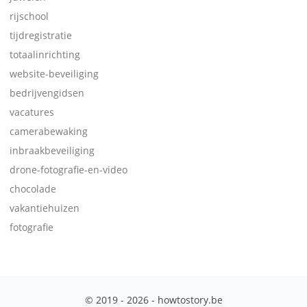
rijschool
tijdregistratie
totaalinrichting
website-beveiliging
bedrijvengidsen
vacatures
camerabewaking
inbraakbeveiliging
drone-fotografie-en-video
chocolade
vakantiehuizen
fotografie
© 2019 - 2026 - howtostory.be