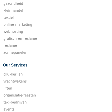
gezondheid
kleinhandel
textiel
online-marketing
webhosting
grafisch-en-reclame
reclame
zonnepanelen
Our Services
drukkerijen
vrachtwagens
liften
organisatie-feesten
taxi-bedrijven
events