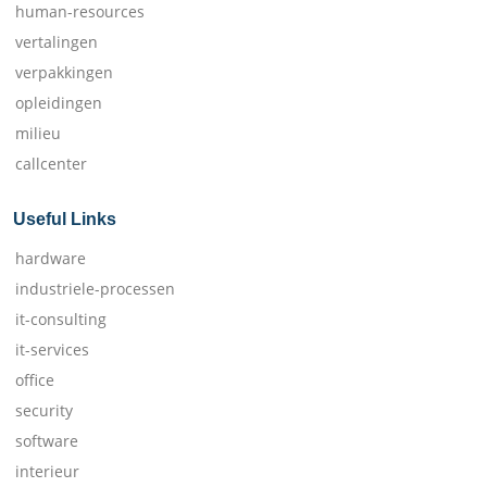
human-resources
vertalingen
verpakkingen
opleidingen
milieu
callcenter
Useful Links
hardware
industriele-processen
it-consulting
it-services
office
security
software
interieur