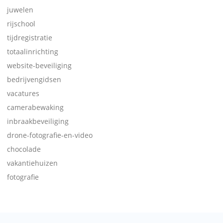
juwelen
rijschool
tijdregistratie
totaalinrichting
website-beveiliging
bedrijvengidsen
vacatures
camerabewaking
inbraakbeveiliging
drone-fotografie-en-video
chocolade
vakantiehuizen
fotografie