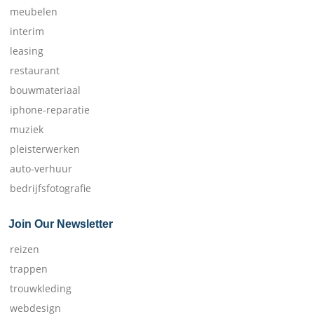
meubelen
interim
leasing
restaurant
bouwmateriaal
iphone-reparatie
muziek
pleisterwerken
auto-verhuur
bedrijfsfotografie
Join Our Newsletter
reizen
trappen
trouwkleding
webdesign