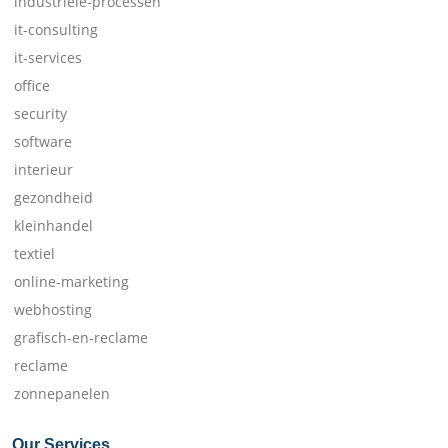
industriele-processen
it-consulting
it-services
office
security
software
interieur
gezondheid
kleinhandel
textiel
online-marketing
webhosting
grafisch-en-reclame
reclame
zonnepanelen
Our Services