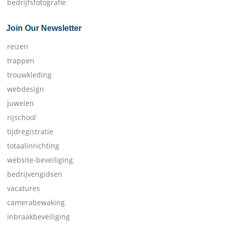
bedrijfsfotografie
Join Our Newsletter
reizen
trappen
trouwkleding
webdesign
juwelen
rijschool
tijdregistratie
totaalinrichting
website-beveiliging
bedrijvengidsen
vacatures
camerabewaking
inbraakbeveiliging