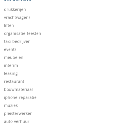
drukkerijen
vrachtwagens
liften
organisatie-feesten
taxi-bedrijven
events
meubelen
interim
leasing
restaurant
bouwmateriaal
iphone-reparatie
muziek
pleisterwerken
auto-verhuur