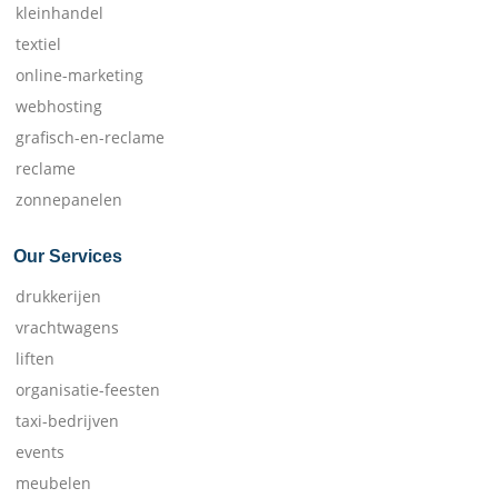
kleinhandel
textiel
online-marketing
webhosting
grafisch-en-reclame
reclame
zonnepanelen
Our Services
drukkerijen
vrachtwagens
liften
organisatie-feesten
taxi-bedrijven
events
meubelen