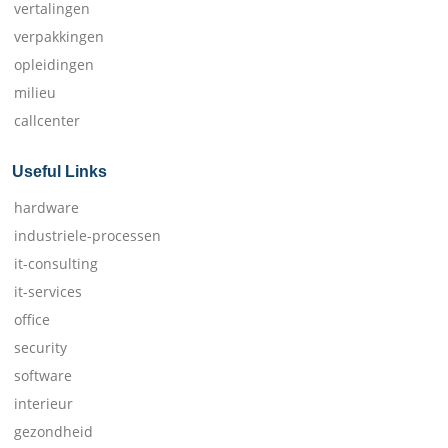
vertalingen
verpakkingen
opleidingen
milieu
callcenter
Useful Links
hardware
industriele-processen
it-consulting
it-services
office
security
software
interieur
gezondheid