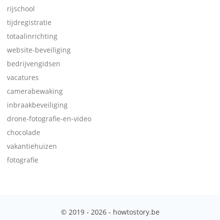
rijschool
tijdregistratie
totaalinrichting
website-beveiliging
bedrijvengidsen
vacatures
camerabewaking
inbraakbeveiliging
drone-fotografie-en-video
chocolade
vakantiehuizen
fotografie
© 2019 - 2026 - howtostory.be