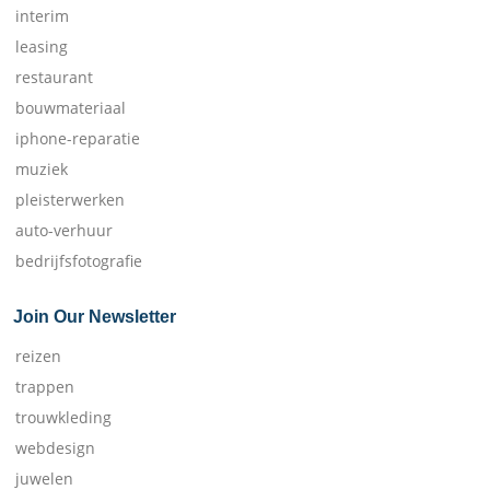
interim
leasing
restaurant
bouwmateriaal
iphone-reparatie
muziek
pleisterwerken
auto-verhuur
bedrijfsfotografie
Join Our Newsletter
reizen
trappen
trouwkleding
webdesign
juwelen