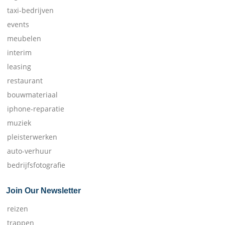
taxi-bedrijven
events
meubelen
interim
leasing
restaurant
bouwmateriaal
iphone-reparatie
muziek
pleisterwerken
auto-verhuur
bedrijfsfotografie
Join Our Newsletter
reizen
trappen