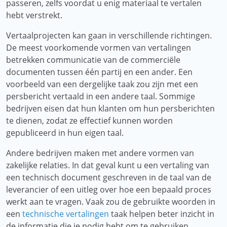
passeren, zelfs voordat u enig materiaal te vertalen
hebt verstrekt.
Vertaalprojecten kan gaan in verschillende richtingen.
De meest voorkomende vormen van vertalingen
betrekken communicatie van de commerciële
documenten tussen één partij en een ander. Een
voorbeeld van een dergelijke taak zou zijn met een
persbericht vertaald in een andere taal. Sommige
bedrijven eisen dat hun klanten om hun persberichten
te dienen, zodat ze effectief kunnen worden
gepubliceerd in hun eigen taal.
Andere bedrijven maken met andere vormen van
zakelijke relaties. In dat geval kunt u een vertaling van
een technisch document geschreven in de taal van de
leverancier of een uitleg over hoe een bepaald proces
werkt aan te vragen. Vaak zou de gebruikte woorden in
een
technische vertalingen
taak helpen beter inzicht in
de informatie die je nodig hebt om te gebruiken.