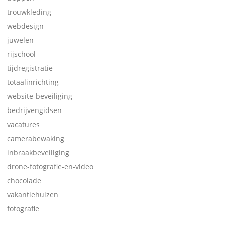
trouwkleding
webdesign
juwelen
rijschool
tijdregistratie
totaalinrichting
website-beveiliging
bedrijvengidsen
vacatures
camerabewaking
inbraakbeveiliging
drone-fotografie-en-video
chocolade
vakantiehuizen
fotografie