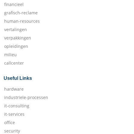
financieel
grafisch-reclame
human-resources
vertalingen
verpakkingen
opleidingen
milieu
callcenter
Useful Links
hardware
industriele-processen
it-consulting
it-services
office
security