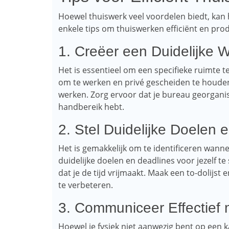
Hoewel thuiswerk veel voordelen biedt, kan 
enkele tips om thuiswerken efficiënt en pro
1. Creëer een Duidelijke 
Het is essentieel om een ​​specifieke ruimte t
om te werken en privé gescheiden te houden
werken. Zorg ervoor dat je bureau georganis
handbereik hebt.
2. Stel Duidelijke Doelen 
Het is gemakkelijk om te identificeren wanne
duidelijke doelen en deadlines voor jezelf te 
dat je de tijd vrijmaakt. Maak een to-dolijst 
te verbeteren.
3. Communiceer Effectief 
Hoewel je fysiek niet aanwezig bent op een 