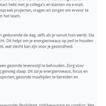
tact hebt met je collega's en klanten via e-mail,
espreek projecten, vragen en zorgen om ervoor te
t het team.
gedurende de dag, zelfs als je vanuit huis werkt. Sta
cht. Dit helpt om je energieniveaus op peil te houden
t, wat slecht kan zijn voor je gezondheid.
 een ​​gezonde levensstijl te behouden. Zorg voor
g genoeg slaap. Dit zal je energieniveaus, focus en
 sporten, gezonde maaltijden te bereiden en
aaronder flexibiliteit, tijdsbesparing en comfort. Met