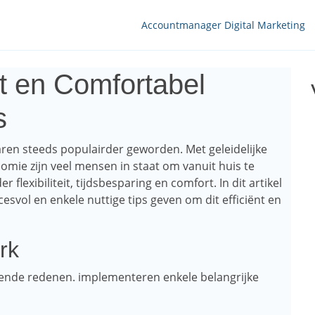
Accountmanager Digital Marketing
nt en Comfortabel
s
aren steeds populairder geworden. Met geleidelijke
omie zijn veel mensen in staat om vanuit huis te
 flexibiliteit, tijdsbesparing en comfort. In dit artikel
svol en enkele nuttige tips geven om dit efficiënt en
rk
llende redenen. implementeren enkele belangrijke