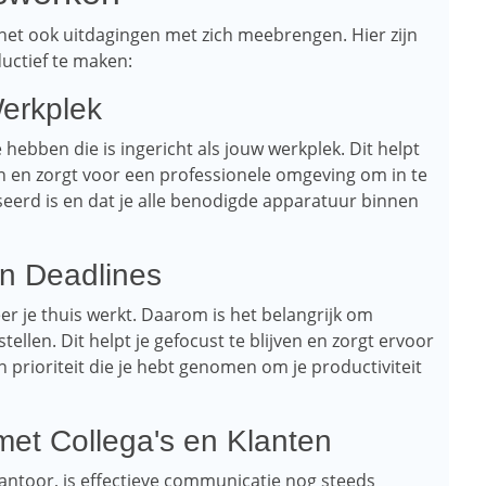
het ook uitdagingen met zich meebrengen. Hier zijn
ductief te maken:
Werkplek
e hebben die is ingericht als jouw werkplek. Dit helpt
 en zorgt voor een professionele omgeving om in te
eerd is en dat je alle benodigde apparatuur binnen
en Deadlines
er je thuis werkt. Daarom is het belangrijk om
stellen. Dit helpt je gefocust te blijven en zorgt ervoor
en prioriteit die je hebt genomen om je productiviteit
met Collega's en Klanten
kantoor, is effectieve communicatie nog steeds