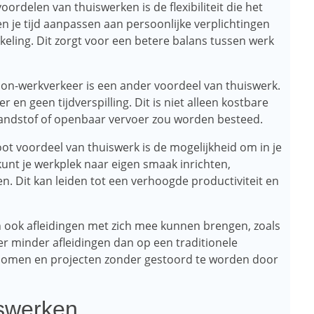
voordelen van thuiswerken is de flexibiliteit die het
n je tijd aanpassen aan persoonlijke verplichtingen
kkeling. Dit zorgt voor een betere balans tussen werk
oon-werkverkeer is een ander voordeel van thuiswerk.
n geen tijdverspilling. Dit is niet alleen kostbare
randstof of openbaar vervoer zou worden besteed.
t voordeel van thuiswerk is de mogelijkheid om in je
unt je werkplek naar eigen smaak inrichten,
. Dit kan leiden tot een verhoogde productiviteit en
n ook afleidingen met zich mee kunnen brengen, zoals
r minder afleidingen dan op een traditionele
genomen en projecten zonder gestoord te worden door
iswerken