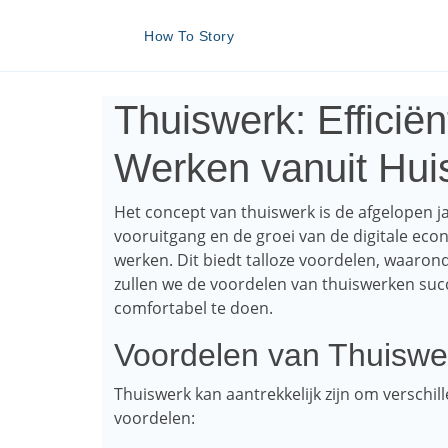
How To Story
Thuiswerk: Efficië
Werken vanuit Hui
Het concept van thuiswerk is de afgelopen j
vooruitgang en de groei van de digitale econ
werken. Dit biedt talloze voordelen, waaronder
zullen we de voordelen van thuiswerken succe
comfortabel te doen.
Voordelen van Thuiswe
Thuiswerk kan aantrekkelijk zijn om verschi
voordelen: