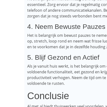
essentieel. Zorg ervoor dat je regelmatig con
telefoon of andere communicatiekanalen. B
zorgen dat je nog steeds verbonden bent me
4. Neem Bewuste Pauzes
Het is belangrijk om bewust pauzes te nemen 
op, stretch, loop rond en neem wat frisse lu
en te voorkomen dat je in dezelfde houding zi
5. Blijf Gezond en Actief
Als je vanuit huis werkt, is het belangrijk om
voldoende functionaliteit, eet gezond en krij
productiviteit verhogen. Neem de tijd om te
voldoende te rusten.
Conclusie
Al met al biedt thuiswerken veel voordelen, w