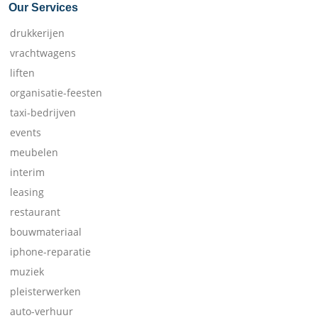
Our Services
drukkerijen
vrachtwagens
liften
organisatie-feesten
taxi-bedrijven
events
meubelen
interim
leasing
restaurant
bouwmateriaal
iphone-reparatie
muziek
pleisterwerken
auto-verhuur