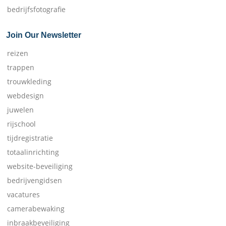
bedrijfsfotografie
Join Our Newsletter
reizen
trappen
trouwkleding
webdesign
juwelen
rijschool
tijdregistratie
totaalinrichting
website-beveiliging
bedrijvengidsen
vacatures
camerabewaking
inbraakbeveiliging