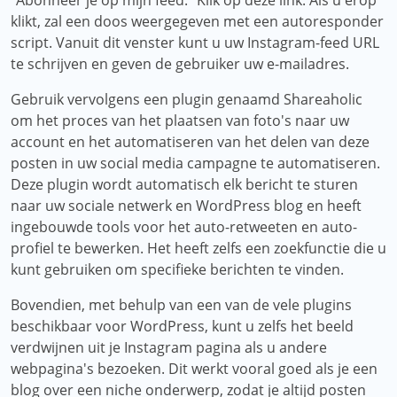
"Abonneer je op mijn feed." Klik op deze link. Als u erop
klikt, zal een doos weergegeven met een autoresponder
script. Vanuit dit venster kunt u uw Instagram-feed URL
te schrijven en geven de gebruiker uw e-mailadres.
Gebruik vervolgens een plugin genaamd Shareaholic
om het proces van het plaatsen van foto's naar uw
account en het automatiseren van het delen van deze
posten in uw social media campagne te automatiseren.
Deze plugin wordt automatisch elk bericht te sturen
naar uw sociale netwerk en WordPress blog en heeft
ingebouwde tools voor het auto-retweeten en auto-
profiel te bewerken. Het heeft zelfs een zoekfunctie die u
kunt gebruiken om specifieke berichten te vinden.
Bovendien, met behulp van een van de vele plugins
beschikbaar voor WordPress, kunt u zelfs het beeld
verdwijnen uit je Instagram pagina als u andere
webpagina's bezoeken. Dit werkt vooral goed als je een
blog over een niche onderwerp, zodat je altijd posten