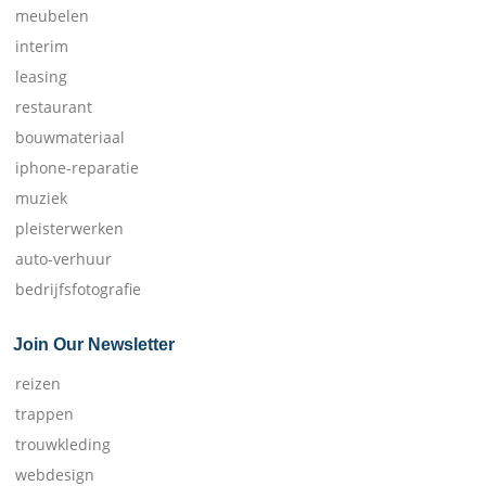
meubelen
interim
leasing
restaurant
bouwmateriaal
iphone-reparatie
muziek
pleisterwerken
auto-verhuur
bedrijfsfotografie
Join Our Newsletter
reizen
trappen
trouwkleding
webdesign