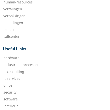
human-resources
vertalingen
verpakkingen
opleidingen
milieu
callcenter
Useful Links
hardware
industriele-processen
it-consulting
it-services
office
security
software
interieur