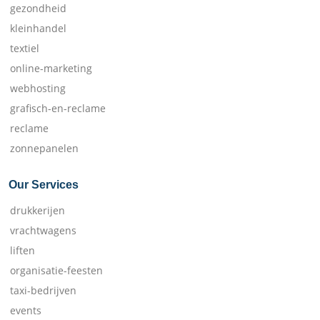
gezondheid
kleinhandel
textiel
online-marketing
webhosting
grafisch-en-reclame
reclame
zonnepanelen
Our Services
drukkerijen
vrachtwagens
liften
organisatie-feesten
taxi-bedrijven
events