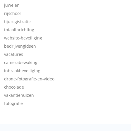
juwelen
rijschool
tijdregistratie
totaalinrichting
website-beveiliging
bedrijvengidsen
vacatures
camerabewaking
inbraakbeveiliging
drone-fotografie-en-video
chocolade
vakantiehuizen
fotografie