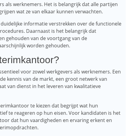
 als werknemers. Het is belangrijk dat alle partijen
ijpen wat ze van elkaar kunnen verwachten.
duidelijke informatie verstrekken over de functionele
ocedures. Daarnaast is het belangrijk dat
den gehouden van de voortgang van de
arschijnlijk worden gehouden.
interimkantoor?
 essentieel voor zowel werkgevers als werknemers. Een
ide kennis van de markt, een groot netwerk van
t van dienst in het leveren van kwalitatieve
nterimkantoor te kiezen dat begrijpt wat hun
ctief te reageren op hun eisen. Voor kandidaten is het
toor dat hun vaardigheden en ervaring erkent en
terimopdrachten.