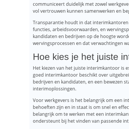
communiceert duidelijk met zowel werkgevers
vol vertrouwen kunnen samenwerken en begr
Transparantie houdt in dat interimkantoren 
functies, arbeidsvoorwaarden, en wervingspr
kandidaten en bedrijven op de hoogte wor
wervingsprocessen en dat verwachtingen wa
Hoe kies je het juiste 
Het kiezen van het juiste interimkantoor is
goed interimkantoor beschikt over uitgebre
bedrijven en kandidaten, en een bewezen staa
interimoplossingen.
Voor werkgevers is het belangrijk om een ​​i
behoeften zijn en in staat is om snel en effe
belangrijk om te werken met een interimkan
ondersteunt bij het vinden van passende in