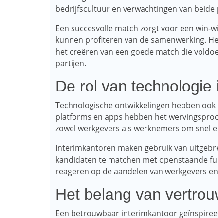
bedrijfscultuur en verwachtingen van beide p
Een succesvolle match zorgt voor een win-win
kunnen profiteren van de samenwerking. Het 
het creëren van een goede match die voldo
partijen.
De rol van technologie 
Technologische ontwikkelingen hebben ook 
platforms en apps hebben het wervingsproc
zowel werkgevers als werknemers om snel en 
Interimkantoren maken gebruik van uitgeb
kandidaten te matchen met openstaande funct
reageren op de aandelen van werkgevers en 
Het belang van vertrou
Een betrouwbaar interimkantoor geïnspiree