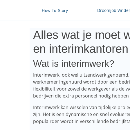
Droomjob Vinde
How To Story
Alles wat je moet 
en interimkantoren
Wat is interimwerk?
Interimwerk, ook wel uitzendwerk genoemd, i
werknemer ingehuurd wordt door een bedrijf
flexibiliteit voor zowel de werkgever als de
bedrijven die extra personeel nodig hebben 
Interimwerk kan wisselen van tijdelijke pro
zijn. Het is een dynamische en snel evoluer
populairder wordt in verschillende bedrijfst