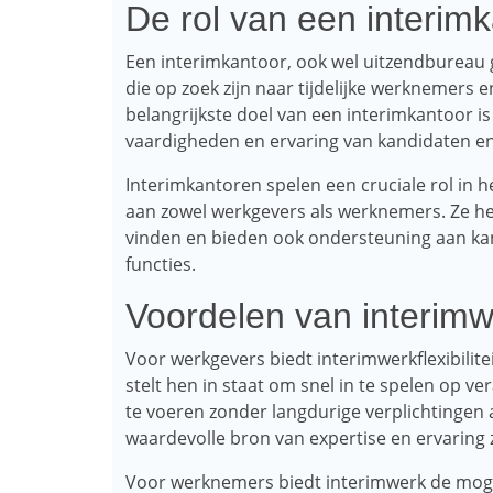
De rol van een interim
Een interimkantoor, ook wel uitzendbureau 
die op zoek zijn naar tijdelijke werknemers 
belangrijkste doel van een interimkantoor i
vaardigheden en ervaring van kandidaten en
Interimkantoren spelen een cruciale rol in 
aan zowel werkgevers als werknemers. Ze he
vinden en bieden ook ondersteuning aan kand
functies.
Voordelen van interim
Voor werkgevers biedt interimwerkflexibilite
stelt hen in staat om snel in te spelen op v
te voeren zonder langdurige verplichtingen
waardevolle bron van expertise en ervaring z
Voor werknemers biedt interimwerk de mogel