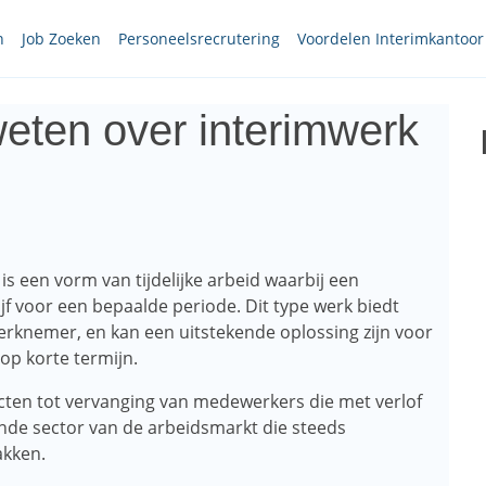
n
Job Zoeken
Personeelsrecrutering
Voordelen Interimkantoor
weten over interimwerk
s een vorm van tijdelijke arbeid waarbij een
 voor een bepaalde periode. Dit type werk biedt
 werknemer, en kan een uitstekende oplossing zijn voor
op korte termijn.
jecten tot vervanging van medewerkers die met verlof
ende sector van de arbeidsmarkt die steeds
akken.