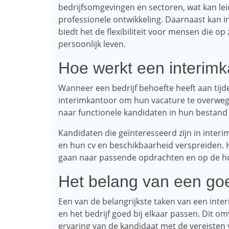
bedrijfsomgevingen en sectoren, wat kan lei
professionele ontwikkeling. Daarnaast kan i
biedt het de flexibiliteit voor mensen die o
persoonlijk leven.
Hoe werkt een interimk
Wanneer een bedrijf behoefte heeft aan tijd
interimkantoor om hun vacature te overwege
naar functionele kandidaten in hun bestand of
Kandidaten die geïnteresseerd zijn in inter
en hun cv en beschikbaarheid verspreiden. H
gaan naar passende opdrachten en op de hoo
Het belang van een go
Een van de belangrijkste taken van een inte
en het bedrijf goed bij elkaar passen. Dit 
ervaring van de kandidaat met de vereisten