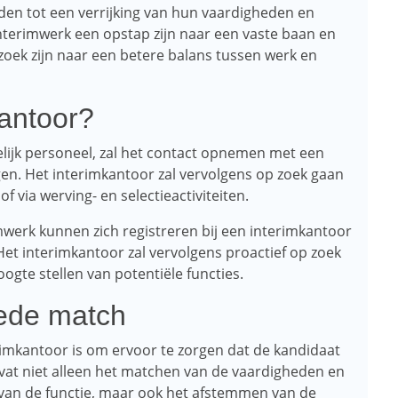
den tot een verrijking van hun vaardigheden en
nterimwerk een opstap zijn naar een vaste baan en
p zoek zijn naar een betere balans tussen werk en
antoor?
elijk personeel, zal het contact opnemen met een
n. Het interimkantoor zal vervolgens op zoek gaan
 via werving- en selectieactiviteiten.
imwerk kunnen zich registreren bij een interimkantoor
et interimkantoor zal vervolgens proactief op zoek
gte stellen van potentiële functies.
ede match
rimkantoor is om ervoor te zorgen dat de kandidaat
omvat niet alleen het matchen van de vaardigheden en
 van de functie, maar ook het afstemmen van de