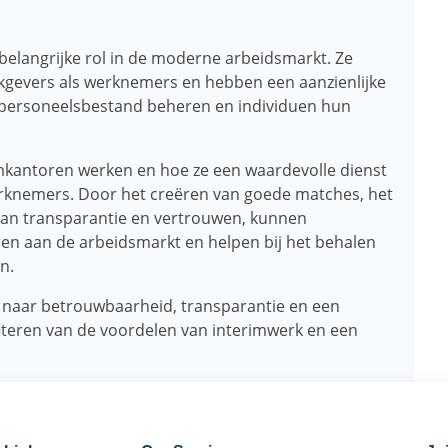
belangrijke rol in de moderne arbeidsmarkt. Ze
rkgevers als werknemers en hebben een aanzienlijke
 personeelsbestand beheren en individuen hun
imkantoren werken en hoe ze een waardevolle dienst
rknemers. Door het creëren van goede matches, het
 van transparantie en vertrouwen, kunnen
ren aan de arbeidsmarkt en helpen bij het behalen
n.
ek naar betrouwbaarheid, transparantie en een
fiteren van de voordelen van interimwerk en een