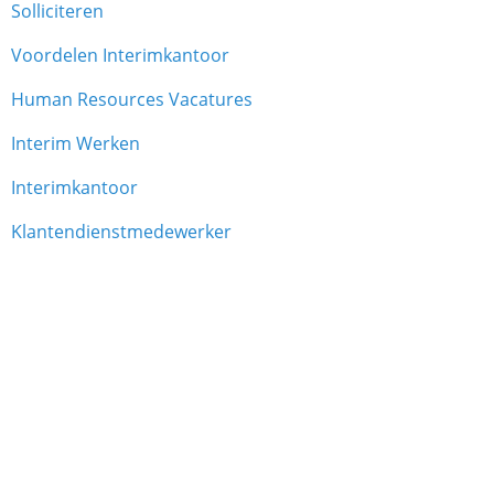
Solliciteren
Voordelen Interimkantoor
Human Resources Vacatures
Interim Werken
Interimkantoor
Klantendienstmedewerker