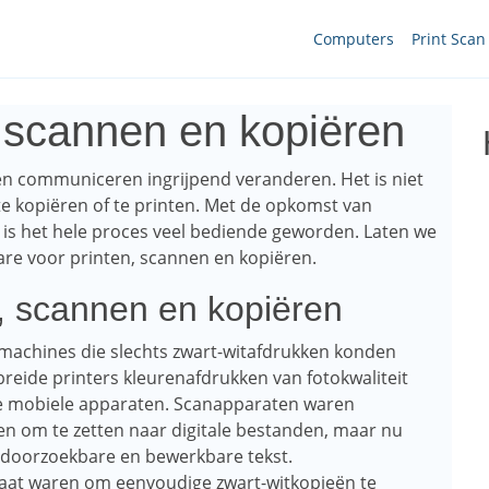
Computers
Print Scan
 scannen en kopiëren
n communiceren ingrijpend veranderen. Het is niet
 kopiëren of te printen. Met de opkomst van
is het hele proces veel bediende geworden. Laten we
re voor printen, scannen en kopiëren.
n, scannen en kopiëren
 machines die slechts zwart-witafdrukken konden
eide printers kleurenafdrukken van fotokwaliteit
ze mobiele apparaten. Scanapparaten waren
gen om te zetten naar digitale bestanden, maar nu
doorzoekbare en bewerkbare tekst.
staat waren om eenvoudige zwart-witkopieën te