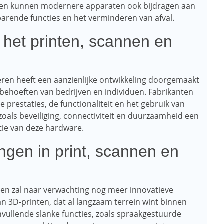
ndien kunnen modernere apparaten ook bijdragen aan
arende functies en het verminderen van afval.
 het printen, scannen en
ren heeft een aanzienlijke ontwikkeling doorgemaakt
ehoeften van bedrijven en individuen. Fabrikanten
 prestaties, de functionaliteit en het gebruik van
oals beveiliging, connectiviteit en duurzaamheid een
ctie van deze hardware.
ngen in print, scannen en
en zal naar verwachting nog meer innovatieve
n 3D-printen, dat al langzaam terrein wint binnen
nvullende slanke functies, zoals spraakgestuurde