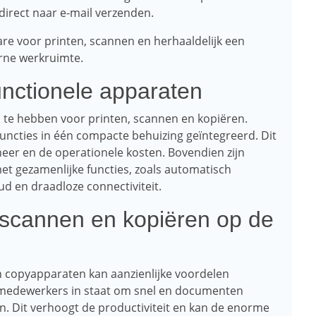
rect naar e-mail verzenden.
re voor printen, scannen en herhaaldelijk een
rne werkruimte.
nctionele apparaten
s te hebben voor printen, scannen en kopiëren.
uncties in één compacte behuizing geïntegreerd. Dit
eer en de operationele kosten. Bovendien zijn
et gezamenlijke functies, zoals automatisch
ud en draadloze connectiviteit.
 scannen en kopiëren op de
n copyapparaten kan aanzienlijke voordelen
 medewerkers in staat om snel en documenten
aan. Dit verhoogt de productiviteit en kan de enorme