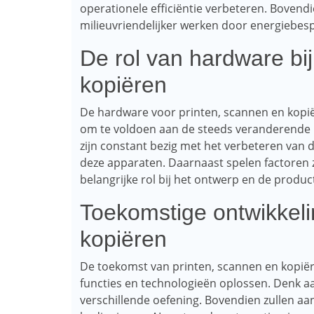
operationele efficiëntie verbeteren. Bove
milieuvriendelijker werken door energiebesp
De rol van hardware bij
kopiëren
De hardware voor printen, scannen en kopië
om te voldoen aan de steeds veranderende b
zijn constant bezig met het verbeteren van de
deze apparaten. Daarnaast spelen factoren z
belangrijke rol bij het ontwerp en de produ
Toekomstige ontwikkeli
kopiëren
De toekomst van printen, scannen en kopiër
functies en technologieën oplossen. Denk aa
verschillende oefening. Bovendien zullen aa