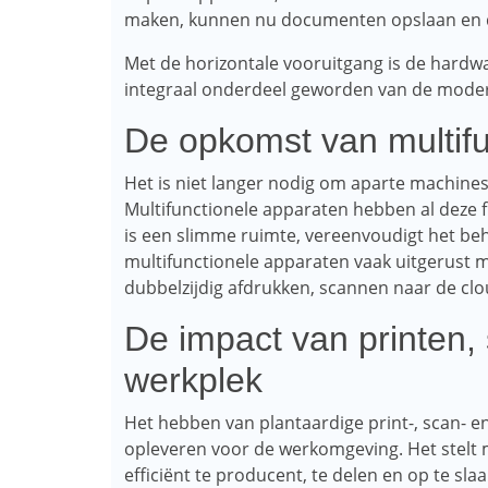
maken, kunnen nu documenten opslaan en di
Met de horizontale vooruitgang is de hardwa
integraal onderdeel geworden van de mode
De opkomst van multifu
Het is niet langer nodig om aparte machine
Multifunctionele apparaten hebben al deze f
is een slimme ruimte, vereenvoudigt het beh
multifunctionele apparaten vaak uitgerust m
dubbelzijdig afdrukken, scannen naar de clo
De impact van printen,
werkplek
Het hebben van plantaardige print-, scan- e
opleveren voor de werkomgeving. Het stelt
efficiënt te producent, te delen en op te sl