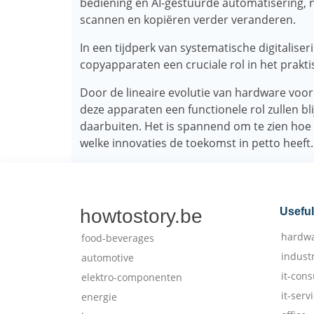
bediening en AI-gestuurde automatisering, 
scannen en kopiëren verder veranderen.
In een tijdperk van systematische digitaliser
copyapparaten een cruciale rol in het prakt
Door de lineaire evolutie van hardware voor 
deze apparaten een functionele rol zullen b
daarbuiten. Het is spannend om te zien hoe 
welke innovaties de toekomst in petto heeft.
howtostory.be
Useful
hardw
food-beverages
indust
automotive
it-cons
elektro-componenten
it-serv
energie