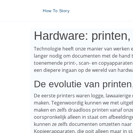
How To Story
Hardware: printen,
Technologie heeft onze manier van werken e
langer nodig om documenten met de hand te
toenemende print-, scan- en copyapparaten 
een diepere ingaan op de wereld van hardwa
De evolutie van printe
De eerste printers waren logge, lawaaierige
maken. Tegenwoordig kunnen we met uitgebr
maken en zelfs draadloos printen vanaf on
oorspronkelijk alleen in staat om afbeeldin
kunnen ze zelfs documenten omzetten naar 
Kopieerapparaten, die ooit alleen maar in 