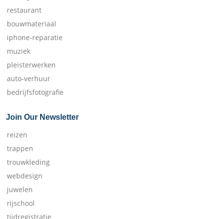
restaurant
bouwmateriaal
iphone-reparatie
muziek
pleisterwerken
auto-verhuur
bedrijfsfotografie
Join Our Newsletter
reizen
trappen
trouwkleding
webdesign
juwelen
rijschool
tijdregistratie