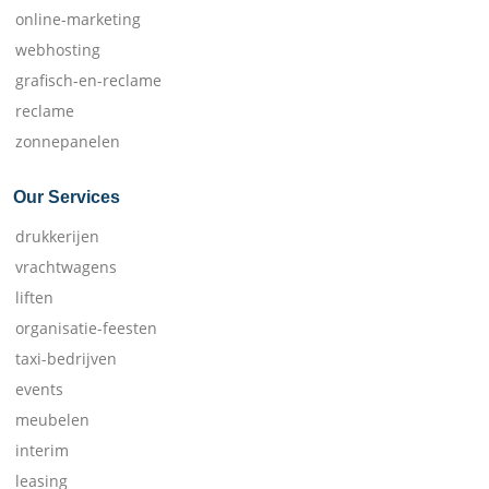
online-marketing
webhosting
grafisch-en-reclame
reclame
zonnepanelen
Our Services
drukkerijen
vrachtwagens
liften
organisatie-feesten
taxi-bedrijven
events
meubelen
interim
leasing