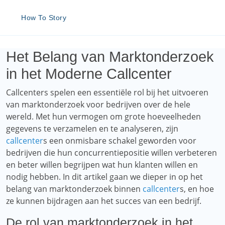
How To Story
Het Belang van Marktonderzoek
in het Moderne Callcenter
Callcenters spelen een essentiële rol bij het uitvoeren
van marktonderzoek voor bedrijven over de hele
wereld. Met hun vermogen om grote hoeveelheden
gegevens te verzamelen en te analyseren, zijn
callcenter
s een onmisbare schakel geworden voor
bedrijven die hun concurrentiepositie willen verbeteren
en beter willen begrijpen wat hun klanten willen en
nodig hebben. In dit artikel gaan we dieper in op het
belang van marktonderzoek binnen
callcenter
s, en hoe
ze kunnen bijdragen aan het succes van een bedrijf.
De rol van marktonderzoek in het